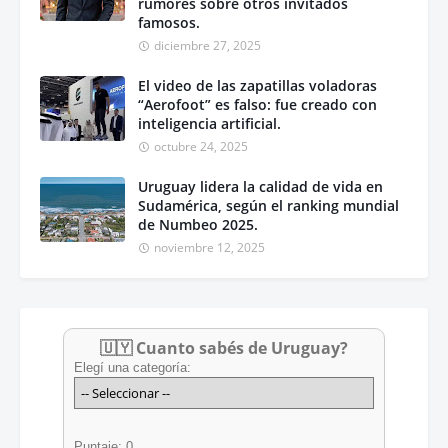
rumores sobre otros invitados
famosos.
diciembre 27, 2025
El video de las zapatillas voladoras
“Aerofoot” es falso: fue creado con
inteligencia artificial.
octubre 24, 2025
Uruguay lidera la calidad de vida en
Sudamérica, según el ranking mundial
de Numbeo 2025.
noviembre 12, 2025
🇺🇾 Cuanto sabés de Uruguay?
Elegí una categoría:
Puntaje: 0