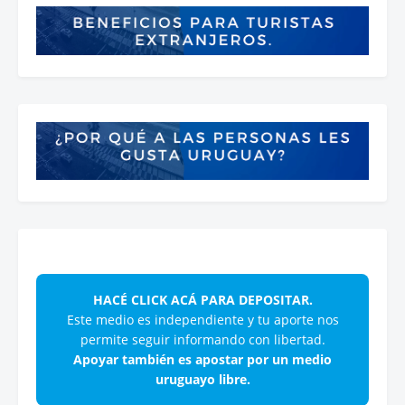
HACÉ CLICK ACÁ PARA DEPOSITAR.
Este medio es independiente y tu aporte nos
permite seguir informando con libertad.
Apoyar también es apostar por un medio
uruguayo libre.