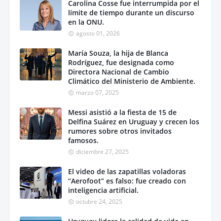
Carolina Cosse fue interrumpida por el
límite de tiempo durante un discurso
en la ONU.
agosto 01, 2026
María Souza, la hija de Blanca
Rodríguez, fue designada como
Directora Nacional de Cambio
Climático del Ministerio de Ambiente.
marzo 07, 2025
Messi asistió a la fiesta de 15 de
Delfina Suárez en Uruguay y crecen los
rumores sobre otros invitados
famosos.
diciembre 27, 2025
El video de las zapatillas voladoras
“Aerofoot” es falso: fue creado con
inteligencia artificial.
octubre 24, 2025