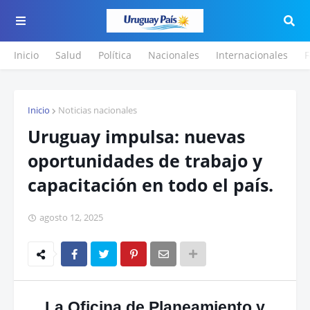
Inicio
Salud
Política
Nacionales
Internacionales
F
Inicio
Noticias nacionales
Uruguay impulsa: nuevas
oportunidades de trabajo y
capacitación en todo el país.
agosto 12, 2025
La Oficina de Planeamiento y