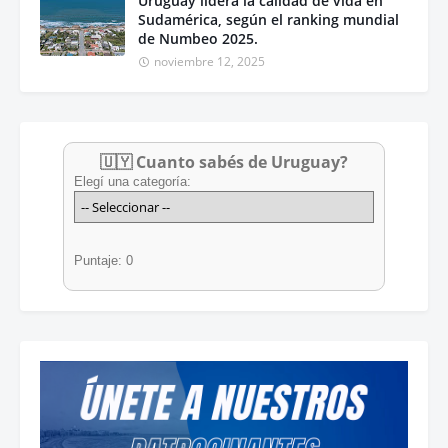
Uruguay lidera la calidad de vida en
Sudamérica, según el ranking mundial
de Numbeo 2025.
noviembre 12, 2025
🇺🇾 Cuanto sabés de Uruguay?
Elegí una categoría:
Puntaje: 0