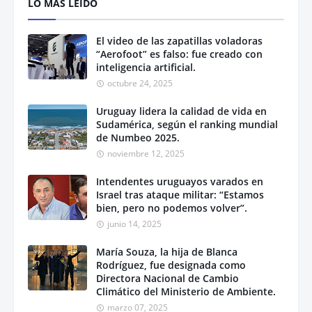
LO MÁS LEÍDO
El video de las zapatillas voladoras
“Aerofoot” es falso: fue creado con
inteligencia artificial.
octubre 24, 2025
Uruguay lidera la calidad de vida en
Sudamérica, según el ranking mundial
de Numbeo 2025.
noviembre 12, 2025
Intendentes uruguayos varados en
Israel tras ataque militar: “Estamos
bien, pero no podemos volver”.
junio 14, 2025
María Souza, la hija de Blanca
Rodríguez, fue designada como
Directora Nacional de Cambio
Climático del Ministerio de Ambiente.
marzo 07, 2025