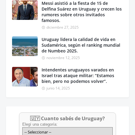
Messi asistió a la fiesta de 15 de
Delfina Suárez en Uruguay y crecen los
rumores sobre otros invitados
famosos.
diciembre 27, 2025
Uruguay lidera la calidad de vida en
Sudamérica, según el ranking mundial
de Numbeo 2025.
noviembre 12, 2025
Intendentes uruguayos varados en
Israel tras ataque militar: “Estamos
bien, pero no podemos volver”.
junio 14, 2025
🇺🇾 Cuanto sabés de Uruguay?
Elegí una categoría: