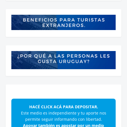
HACÉ CLICK ACÁ PARA DEPOSITAR.
Este medio es independiente y tu aporte nos
permite seguir informando con libertad.
Apoyar también es apostar por un medio