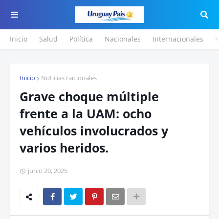
Inicio
Salud
Política
Nacionales
Internacionales
F
Inicio
Noticias nacionales
Grave choque múltiple
frente a la UAM: ocho
vehículos involucrados y
varios heridos.
junio 20, 2025