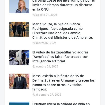
Carolina Cosse fue interrumpida por el
límite de tiempo durante un discurso
en la ONU.
agosto 01, 2026
María Souza, la hija de Blanca
Rodríguez, fue designada como
Directora Nacional de Cambio
Climático del Ministerio de Ambiente.
marzo 07, 2025
El video de las zapatillas voladoras
“Aerofoot” es falso: fue creado con
inteligencia artificial.
octubre 24, 2025
Messi asistió a la fiesta de 15 de
Delfina Suárez en Uruguay y crecen los
rumores sobre otros invitados
famosos.
diciembre 27, 2025
Uruguay lidera la calidad de vida en