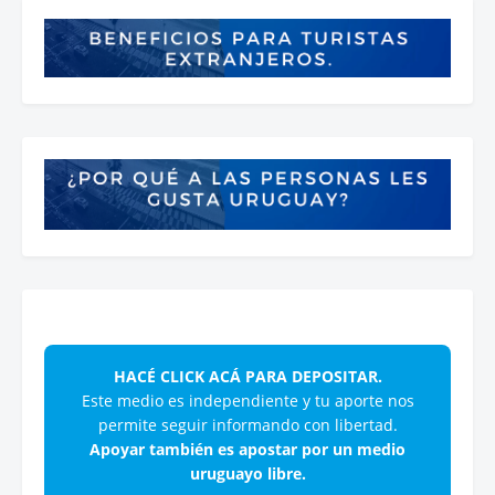
HACÉ CLICK ACÁ PARA DEPOSITAR.
Este medio es independiente y tu aporte nos
permite seguir informando con libertad.
Apoyar también es apostar por un medio
uruguayo libre.