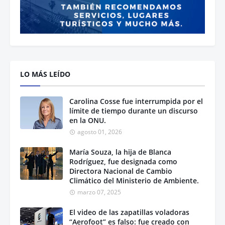
LO MÁS LEÍDO
Carolina Cosse fue interrumpida por el
límite de tiempo durante un discurso
en la ONU.
agosto 01, 2026
María Souza, la hija de Blanca
Rodríguez, fue designada como
Directora Nacional de Cambio
Climático del Ministerio de Ambiente.
marzo 07, 2025
El video de las zapatillas voladoras
“Aerofoot” es falso: fue creado con