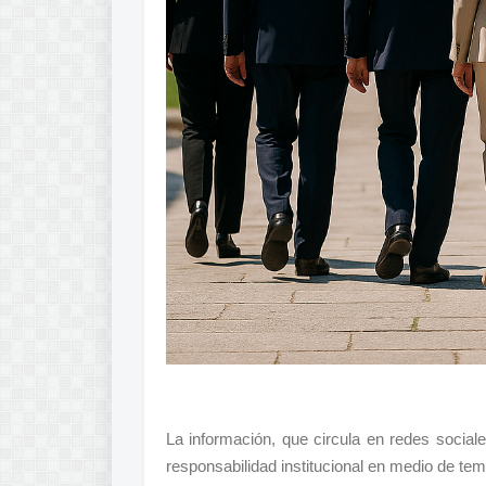
La información, que circula en redes sociales
responsabilidad institucional en medio de te