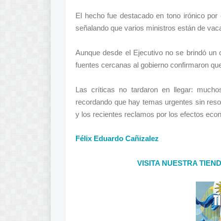
El hecho fue destacado en tono irónico por 
señalando que varios ministros están de vacac
Aunque desde el Ejecutivo no se brindó un c
fuentes cercanas al gobierno confirmaron que
Las críticas no tardaron en llegar: much
recordando que hay temas urgentes sin resolv
y los recientes reclamos por los efectos ec
Félix Eduardo Cañizalez
VISITA NUESTRA TIEN