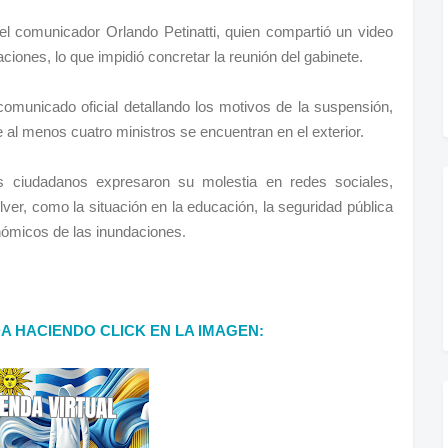
el comunicador Orlando Petinatti, quien compartió un video
iones, lo que impidió concretar la reunión del gabinete.
omunicado oficial detallando los motivos de la suspensión,
 al menos cuatro ministros se encuentran en el exterior.
os ciudadanos expresaron su molestia en redes sociales,
er, como la situación en la educación, la seguridad pública
.
onómicos de las inundaciones
DA HACIENDO CLICK EN LA IMAGEN: