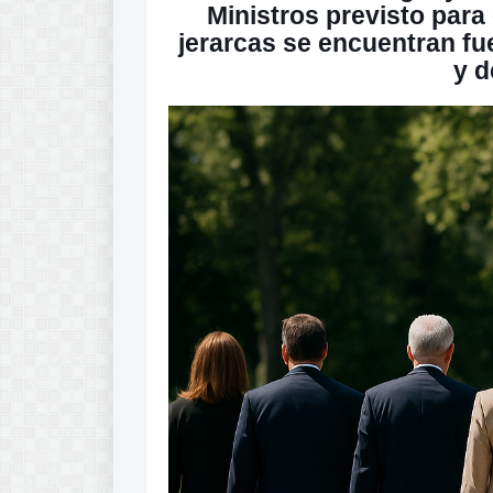
Ministros previsto para
jerarcas se encuentran fu
y 