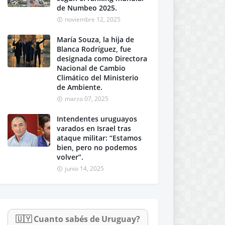
de Numbeo 2025.
noviembre 12, 2025
María Souza, la hija de
Blanca Rodríguez, fue
designada como Directora
Nacional de Cambio
Climático del Ministerio
de Ambiente.
marzo 07, 2025
Intendentes uruguayos
varados en Israel tras
ataque militar: “Estamos
bien, pero no podemos
volver”.
junio 14, 2025
🇺🇾 Cuanto sabés de Uruguay?