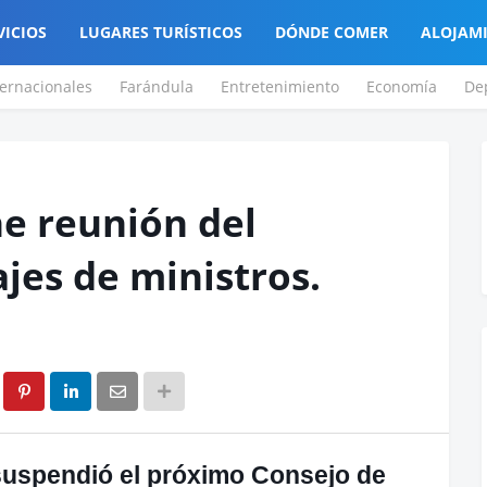
VICIOS
LUGARES TURÍSTICOS
DÓNDE COMER
ALOJAM
ternacionales
Farándula
Entretenimiento
Economía
De
e reunión del
jes de ministros.
suspendió el próximo Consejo de