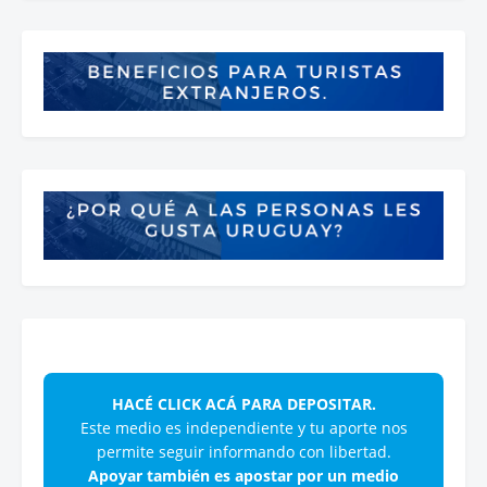
HACÉ CLICK ACÁ PARA DEPOSITAR.
Este medio es independiente y tu aporte nos
permite seguir informando con libertad.
Apoyar también es apostar por un medio