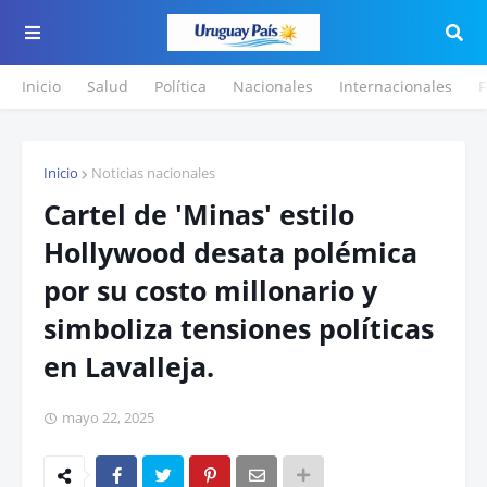
Inicio
Salud
Política
Nacionales
Internacionales
F
Inicio
Noticias nacionales
Cartel de 'Minas' estilo
Hollywood desata polémica
por su costo millonario y
simboliza tensiones políticas
en Lavalleja.
mayo 22, 2025