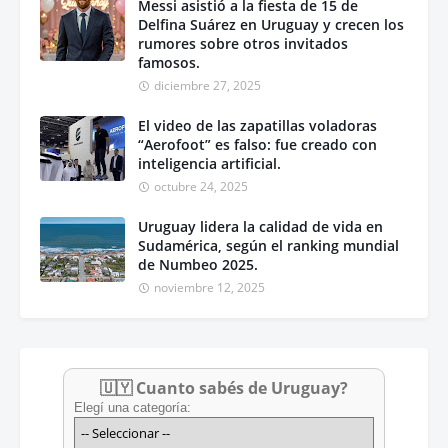
Messi asistió a la fiesta de 15 de
Delfina Suárez en Uruguay y crecen los
rumores sobre otros invitados
famosos.
diciembre 27, 2025
El video de las zapatillas voladoras
“Aerofoot” es falso: fue creado con
inteligencia artificial.
octubre 24, 2025
Uruguay lidera la calidad de vida en
Sudamérica, según el ranking mundial
de Numbeo 2025.
noviembre 12, 2025
🇺🇾 Cuanto sabés de Uruguay?
Elegí una categoría: