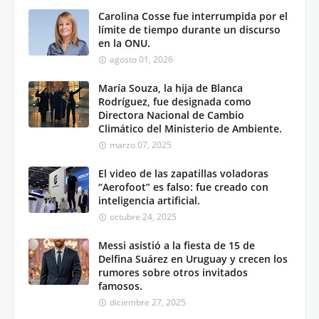
Carolina Cosse fue interrumpida por el
límite de tiempo durante un discurso
en la ONU.
agosto 01, 2026
María Souza, la hija de Blanca
Rodríguez, fue designada como
Directora Nacional de Cambio
Climático del Ministerio de Ambiente.
marzo 07, 2025
El video de las zapatillas voladoras
“Aerofoot” es falso: fue creado con
inteligencia artificial.
octubre 24, 2025
Messi asistió a la fiesta de 15 de
Delfina Suárez en Uruguay y crecen los
rumores sobre otros invitados
famosos.
diciembre 27, 2025