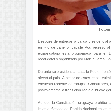
Fotogra
Después de entregar la banda presidencial 
en Río de Janeiro, Lacalle Pou regresó al
exmandatario está programada para el 17
recaudatorio organizado por Martín Lema, líde
Durante su presidencia, Lacalle Pou enfren
afectó al país. A pesar de estos retos, cul
encuesta reciente de Equipos Consultores, 
positivamente la transición hacia el nuevo go
Aunque la Constitución uruguaya prohíbe la 
listas al Senado del Partido Nacional en las 