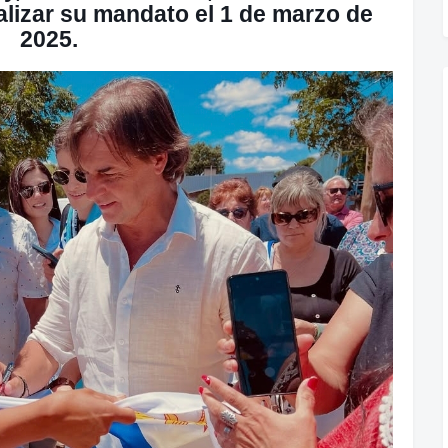
inalizar su mandato el 1 de marzo de
2025.