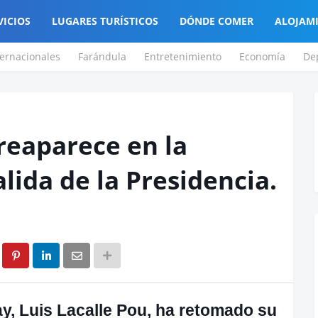
VICIOS
LUGARES TURÍSTICOS
DÓNDE COMER
ALOJAM
ternacionales
Farándula
Entretenimiento
Economía
De
 reaparece en la
alida de la Presidencia.
y, Luis Lacalle Pou, ha retomado su