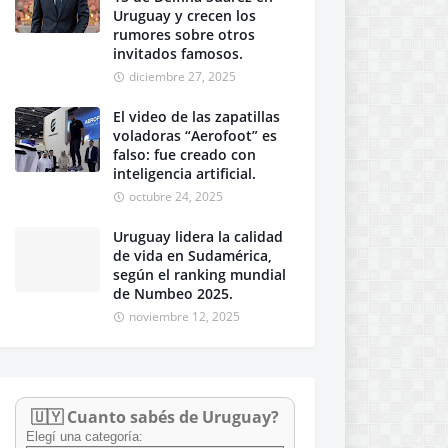
Uruguay y crecen los
rumores sobre otros
invitados famosos.
diciembre 27, 2025
El video de las zapatillas
voladoras “Aerofoot” es
falso: fue creado con
inteligencia artificial.
octubre 24, 2025
Uruguay lidera la calidad
de vida en Sudamérica,
según el ranking mundial
de Numbeo 2025.
noviembre 12, 2025
🇺🇾 Cuanto sabés de Uruguay?
Elegí una categoría: