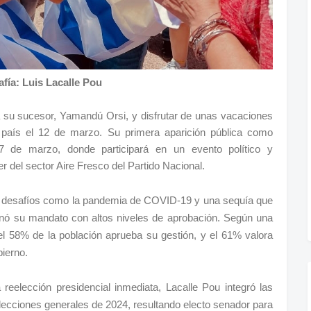
fía: Luis Lacalle Pou
a su sucesor, Yamandú Orsi, y disfrutar de unas vacaciones
 país el 12 de marzo. Su primera aparición pública como
 de marzo, donde participará en un evento político y
r del sector Aire Fresco del Partido Nacional.
tó desafíos como la pandemia de COVID-19 y una sequía que
minó su mandato con altos niveles de aprobación. Según una
el 58% de la población aprueba su gestión, y el 61% valora
bierno.
reelección presidencial inmediata, Lacalle Pou integró las
elecciones generales de 2024, resultando electo senador para