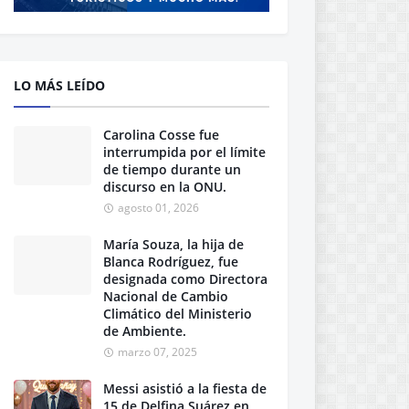
LO MÁS LEÍDO
Carolina Cosse fue
interrumpida por el límite
de tiempo durante un
discurso en la ONU.
agosto 01, 2026
María Souza, la hija de
Blanca Rodríguez, fue
designada como Directora
Nacional de Cambio
Climático del Ministerio
de Ambiente.
marzo 07, 2025
Messi asistió a la fiesta de
15 de Delfina Suárez en