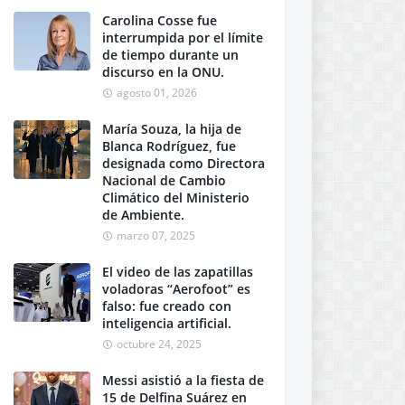
Carolina Cosse fue
interrumpida por el límite
de tiempo durante un
discurso en la ONU.
agosto 01, 2026
María Souza, la hija de
Blanca Rodríguez, fue
designada como Directora
Nacional de Cambio
Climático del Ministerio
de Ambiente.
marzo 07, 2025
El video de las zapatillas
voladoras “Aerofoot” es
falso: fue creado con
inteligencia artificial.
octubre 24, 2025
Messi asistió a la fiesta de
15 de Delfina Suárez en