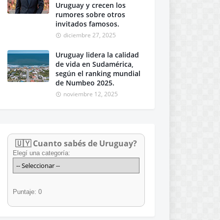
Uruguay y crecen los
rumores sobre otros
invitados famosos.
diciembre 27, 2025
Uruguay lidera la calidad
de vida en Sudamérica,
según el ranking mundial
de Numbeo 2025.
noviembre 12, 2025
🇺🇾 Cuanto sabés de Uruguay?
Elegí una categoría:
Puntaje: 0