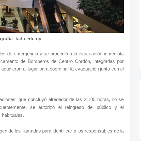
grafía: fadu.edu.uy
colos de emergencia y se procedió a la evacuación inmediata
tacamento de Bomberos de Centro Cordón, integradas por
acudieron al lugar para coordinar la evacuación junto con el
laciones, que concluyó alrededor de las 21:00 horas, no se
cuentemente, se autorizó el reingreso del público y el
 habituales.
gen de las llamadas para identificar a los responsables de la