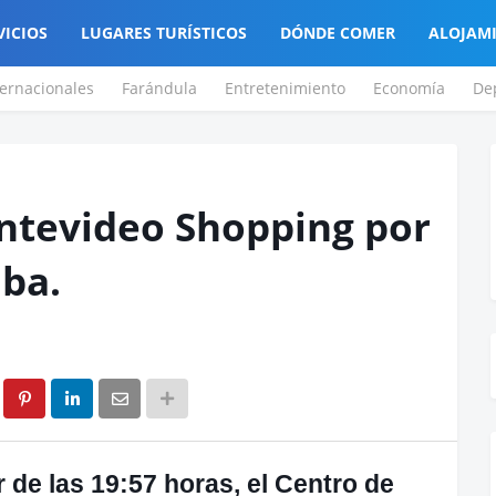
VICIOS
LUGARES TURÍSTICOS
DÓNDE COMER
ALOJAM
ternacionales
Farándula
Entretenimiento
Economía
De
ntevideo Shopping por
ba.
r de las 19:57 horas, el Centro de