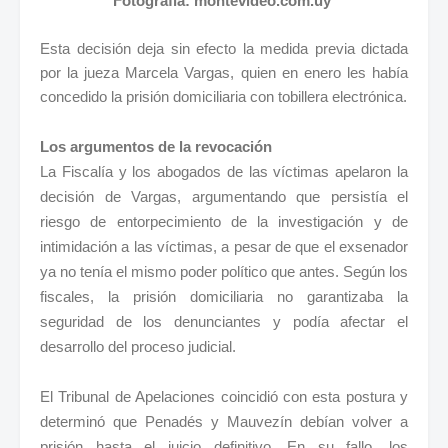
Fotografía: montevideo.com.uy
Esta decisión deja sin efecto la medida previa dictada
por la jueza Marcela Vargas, quien en enero les había
concedido la prisión domiciliaria con tobillera electrónica.
Los argumentos de la revocación
La Fiscalía y los abogados de las víctimas apelaron la
decisión de Vargas, argumentando que persistía el
riesgo de entorpecimiento de la investigación y de
intimidación a las víctimas, a pesar de que el exsenador
ya no tenía el mismo poder político que antes. Según los
fiscales, la prisión domiciliaria no garantizaba la
seguridad de los denunciantes y podía afectar el
desarrollo del proceso judicial.
El Tribunal de Apelaciones coincidió con esta postura y
determinó que Penadés y Mauvezín debían volver a
prisión hasta el juicio definitivo. En su fallo, los