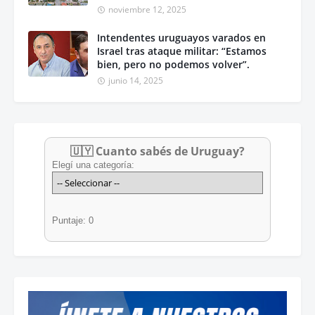
noviembre 12, 2025
Intendentes uruguayos varados en
Israel tras ataque militar: “Estamos
bien, pero no podemos volver”.
junio 14, 2025
🇺🇾 Cuanto sabés de Uruguay?
Elegí una categoría:
Puntaje: 0