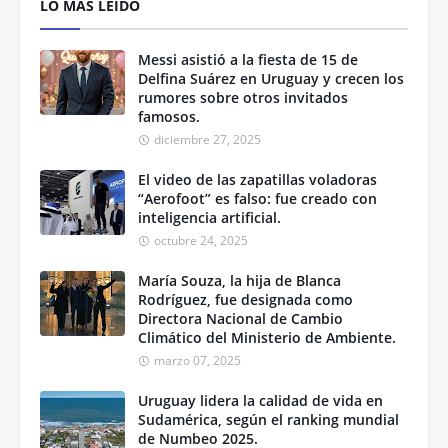
LO MÁS LEÍDO
Messi asistió a la fiesta de 15 de
Delfina Suárez en Uruguay y crecen los
rumores sobre otros invitados
famosos.
diciembre 27, 2025
El video de las zapatillas voladoras
“Aerofoot” es falso: fue creado con
inteligencia artificial.
octubre 24, 2025
María Souza, la hija de Blanca
Rodríguez, fue designada como
Directora Nacional de Cambio
Climático del Ministerio de Ambiente.
marzo 07, 2025
Uruguay lidera la calidad de vida en
Sudamérica, según el ranking mundial
de Numbeo 2025.