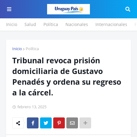
Inicio
Salud
Política
Nacionales
Internacionales
F
Inicio
Política
Tribunal revoca prisión
domiciliaria de Gustavo
Penadés y ordena su regreso
a la cárcel.
febrero 13, 2025