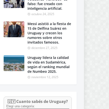
falso: fue creado con
inteligencia artificial.
octubre 24, 2025
Messi asistió a la fiesta de
15 de Delfina Suárez en
Uruguay y crecen los
rumores sobre otros
invitados famosos.
diciembre 27, 2025
Uruguay lidera la calidad
de vida en Sudamérica,
según el ranking mundial
de Numbeo 2025.
noviembre 12, 2025
🇺🇾 Cuanto sabés de Uruguay?
Elegí una categoría: