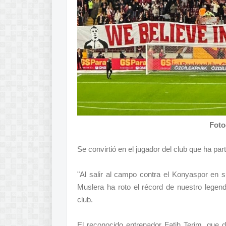
Foto
Se convirtió en el jugador del club que ha par
"Al salir al campo contra el Konyaspor en 
Muslera ha roto el récord de nuestro legend
club.
El reconocido entrenador Fatih Terim, que 