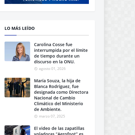
LO MÁS LEÍDO
Carolina Cosse fue
interrumpida por el límite
de tiempo durante un
discurso en la ONU.
agosto 01, 2026
María Souza, la hija de
Blanca Rodríguez, fue
designada como Directora
Nacional de Cambio
Climático del Ministerio
de Ambiente.
marzo 07, 2025
El video de las zapatillas
voladoras “Aerofoot” es