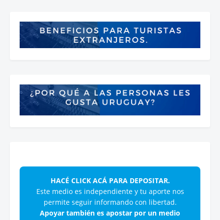
HACÉ CLICK ACÁ PARA DEPOSITAR.
Este medio es independiente y tu aporte nos
permite seguir informando con libertad.
Apoyar también es apostar por un medio