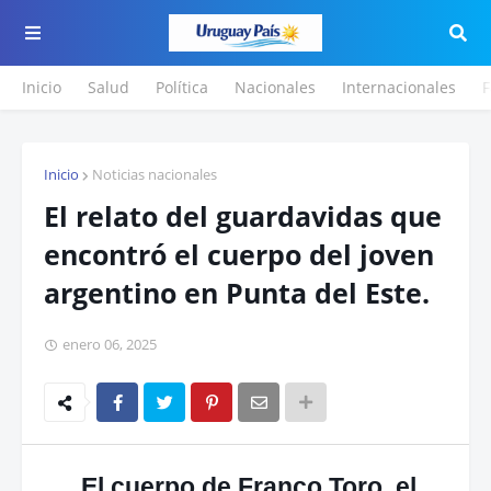
Inicio
Salud
Política
Nacionales
Internacionales
F
Inicio
Noticias nacionales
El relato del guardavidas que
encontró el cuerpo del joven
argentino en Punta del Este.
enero 06, 2025
El cuerpo de Franco Toro, el