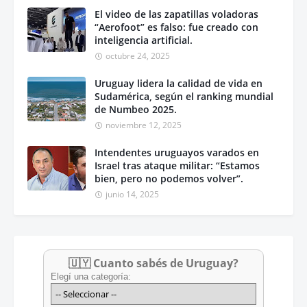
El video de las zapatillas voladoras
“Aerofoot” es falso: fue creado con
inteligencia artificial.
octubre 24, 2025
Uruguay lidera la calidad de vida en
Sudamérica, según el ranking mundial
de Numbeo 2025.
noviembre 12, 2025
Intendentes uruguayos varados en
Israel tras ataque militar: “Estamos
bien, pero no podemos volver”.
junio 14, 2025
🇺🇾 Cuanto sabés de Uruguay?
Elegí una categoría: