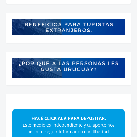
HACÉ CLICK ACÁ PARA DEPOSITAR.
Este medio es independiente y tu aporte nos
permite seguir informando con libertad.