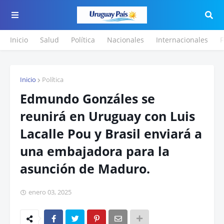
Inicio
Salud
Política
Nacionales
Internacionales
F
Inicio
Política
Edmundo Gonzáles se
reunirá en Uruguay con Luis
Lacalle Pou y Brasil enviará a
una embajadora para la
asunción de Maduro.
enero 03, 2025