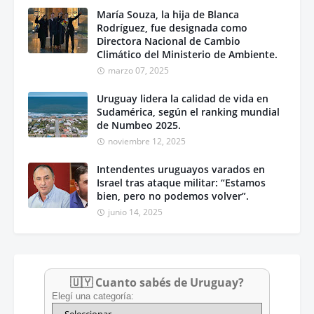
María Souza, la hija de Blanca
Rodríguez, fue designada como
Directora Nacional de Cambio
Climático del Ministerio de Ambiente.
marzo 07, 2025
Uruguay lidera la calidad de vida en
Sudamérica, según el ranking mundial
de Numbeo 2025.
noviembre 12, 2025
Intendentes uruguayos varados en
Israel tras ataque militar: “Estamos
bien, pero no podemos volver”.
junio 14, 2025
🇺🇾 Cuanto sabés de Uruguay?
Elegí una categoría: