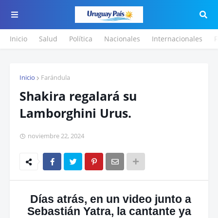
Inicio
Salud
Política
Nacionales
Internacionales
F
Inicio
Farándula
Shakira regalará su
Lamborghini Urus.
noviembre 22, 2024
Días atrás, en un video junto a
Sebastián Yatra, la cantante ya