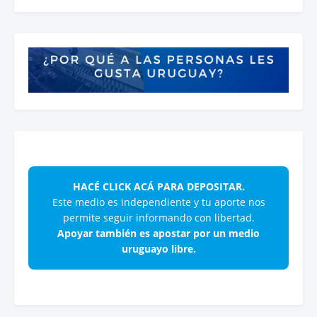
HACÉ CLICK ACÁ PARA DEPOSITAR.
Este medio es independiente y tu aporte nos
permite seguir informando con libertad.
Apoyar también es apostar por un medio
uruguayo libre.