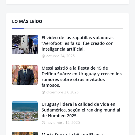
LO MÁS LEÍDO
El video de las zapatillas voladoras
“Aerofoot” es falso: fue creado con
inteligencia artificial.
octubre 24, 2025
Messi asistió a la fiesta de 15 de
Delfina Suárez en Uruguay y crecen los
rumores sobre otros invitados
famosos.
diciembre 27, 2025
Uruguay lidera la calidad de vida en
Sudamérica, según el ranking mundial
de Numbeo 2025.
noviembre 12, 2025
María Souza, la hija de Blanca