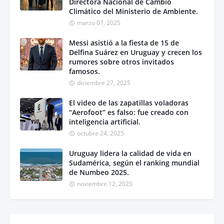
Directora Nacional de Cambio
Climático del Ministerio de Ambiente.
marzo 07, 2025
Messi asistió a la fiesta de 15 de
Delfina Suárez en Uruguay y crecen los
rumores sobre otros invitados
famosos.
diciembre 27, 2025
El video de las zapatillas voladoras
“Aerofoot” es falso: fue creado con
inteligencia artificial.
octubre 24, 2025
Uruguay lidera la calidad de vida en
Sudamérica, según el ranking mundial
de Numbeo 2025.
noviembre 12, 2025