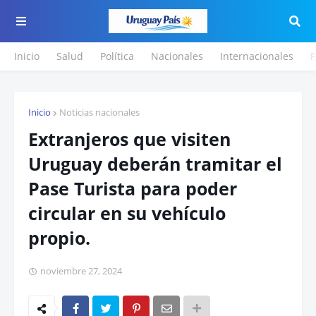
Inicio
Salud
Política
Nacionales
Internacionales
F
Inicio
Noticias nacionales
Extranjeros que visiten
Uruguay deberán tramitar el
Pase Turista para poder
circular en su vehículo
propio.
noviembre 27, 2024