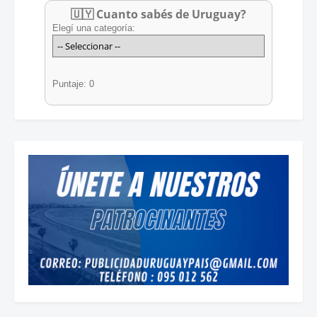
🇺🇾 Cuanto sabés de Uruguay?
Elegí una categoría:
Puntaje: 0