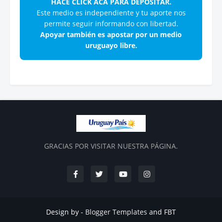
HACÉ CLICK ACÁ PARA DEPOSITAR.
Este medio es independiente y tu aporte nos
permite seguir informando con libertad.
Apoyar también es apostar por un medio
uruguayo libre.
GRACIAS POR VISITAR NUESTRA PÁGINA.
Design by -
Blogger Templates
and
FBT