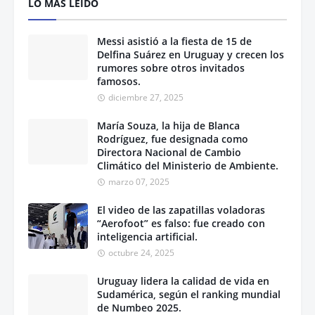
LO MÁS LEÍDO
Messi asistió a la fiesta de 15 de
Delfina Suárez en Uruguay y crecen los
rumores sobre otros invitados
famosos.
diciembre 27, 2025
María Souza, la hija de Blanca
Rodríguez, fue designada como
Directora Nacional de Cambio
Climático del Ministerio de Ambiente.
marzo 07, 2025
El video de las zapatillas voladoras
“Aerofoot” es falso: fue creado con
inteligencia artificial.
octubre 24, 2025
Uruguay lidera la calidad de vida en
Sudamérica, según el ranking mundial
de Numbeo 2025.