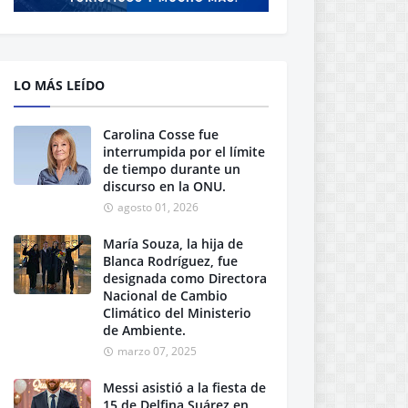
LO MÁS LEÍDO
Carolina Cosse fue
interrumpida por el límite
de tiempo durante un
discurso en la ONU.
agosto 01, 2026
María Souza, la hija de
Blanca Rodríguez, fue
designada como Directora
Nacional de Cambio
Climático del Ministerio
de Ambiente.
marzo 07, 2025
Messi asistió a la fiesta de
15 de Delfina Suárez en