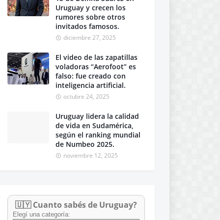
Uruguay y crecen los
rumores sobre otros
invitados famosos.
diciembre 27, 2025
El video de las zapatillas
voladoras “Aerofoot” es
falso: fue creado con
inteligencia artificial.
octubre 24, 2025
Uruguay lidera la calidad
de vida en Sudamérica,
según el ranking mundial
de Numbeo 2025.
noviembre 12, 2025
🇺🇾 Cuanto sabés de Uruguay?
Elegí una categoría: