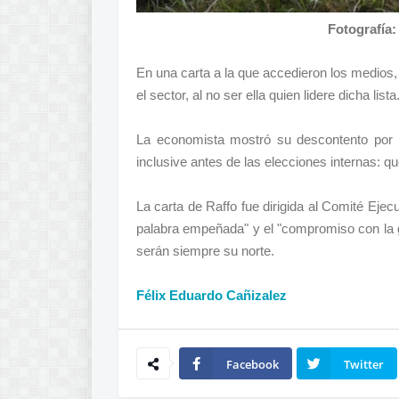
Fotografía:
En una carta a la que accedieron los medios,
el sector, al no ser ella quien lidere dicha lista
La economista mostró su descontento por 
inclusive antes de las elecciones internas: qu
La carta de Raffo fue dirigida al Comité Ejec
palabra empeñada" y el "compromiso con la g
serán siempre su norte.
Félix Eduardo Cañizalez
Facebook
Twitter