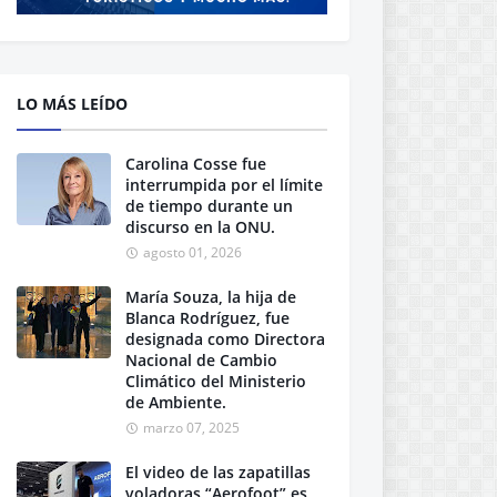
LO MÁS LEÍDO
Carolina Cosse fue
interrumpida por el límite
de tiempo durante un
discurso en la ONU.
agosto 01, 2026
María Souza, la hija de
Blanca Rodríguez, fue
designada como Directora
Nacional de Cambio
Climático del Ministerio
de Ambiente.
marzo 07, 2025
El video de las zapatillas
voladoras “Aerofoot” es