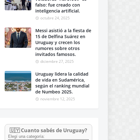
falso: fue creado con
inteligencia artificial.
octubre 24, 2025
Messi asistió a la fiesta de
15 de Delfina Suárez en
Uruguay y crecen los
rumores sobre otros
invitados famosos.
diciembre 27, 2025
Uruguay lidera la calidad
de vida en Sudamérica,
según el ranking mundial
de Numbeo 2025.
noviembre 12, 2025
🇺🇾 Cuanto sabés de Uruguay?
Elegí una categoría: