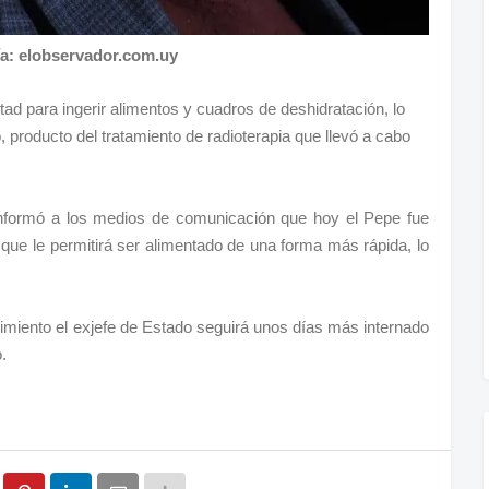
ía: elobservador.com.uy
tad para ingerir alimentos y cuadros de deshidratación, lo
, producto del tratamiento de radioterapia que llevó a cabo
nformó a los medios de comunicación que hoy el Pepe fue
que le permitirá ser alimentado de una forma más rápida, lo
miento el exjefe de Estado seguirá unos días más internado
.