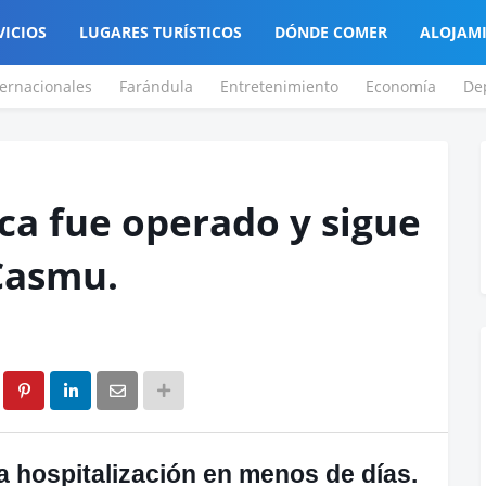
VICIOS
LUGARES TURÍSTICOS
DÓNDE COMER
ALOJAM
ternacionales
Farándula
Entretenimiento
Economía
De
ca fue operado y sigue
Casmu.
a hospitalización en menos de días.