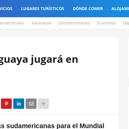
VICIOS
LUGARES TURÍSTICOS
DÓNDE COMER
ALOJAM
ternacionales
Farándula
Entretenimiento
Economía
De
guaya jugará en
as sudamericanas para el Mundial