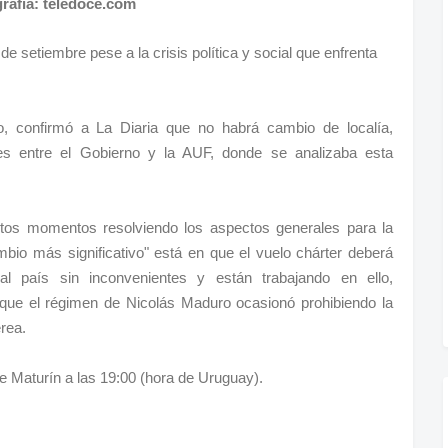
rafía: teledoce.com
e setiembre pese a la crisis política y social que enfrenta
o, confirmó a La Diaria que no habrá cambio de localía,
es entre el Gobierno y la AUF, donde se analizaba esta
tos momentos resolviendo los aspectos generales para la
bio más significativo" está en que el vuelo chárter deberá
al país sin inconvenientes y están trabajando en ello,
s que el régimen de Nicolás Maduro ocasionó prohibiendo la
rea.
e Maturín a las 19:00 (hora de Uruguay).