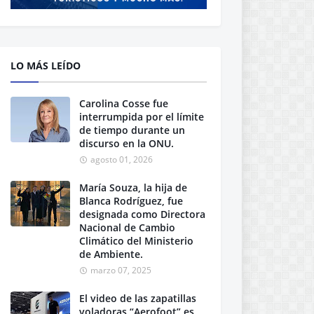
LO MÁS LEÍDO
Carolina Cosse fue
interrumpida por el límite
de tiempo durante un
discurso en la ONU.
agosto 01, 2026
María Souza, la hija de
Blanca Rodríguez, fue
designada como Directora
Nacional de Cambio
Climático del Ministerio
de Ambiente.
marzo 07, 2025
El video de las zapatillas
voladoras “Aerofoot” es