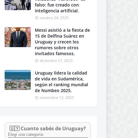
falso: fue creado con
inteligencia artificial.
octubre 24, 2025
Messi asistió a la fiesta de
15 de Delfina Suárez en
Uruguay y crecen los
rumores sobre otros
invitados famosos.
diciembre 27, 2025
Uruguay lidera la calidad
de vida en Sudamérica,
según el ranking mundial
de Numbeo 2025.
noviembre 12, 2025
🇺🇾 Cuanto sabés de Uruguay?
Elegí una categoría: