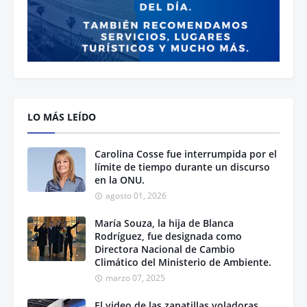
LO MÁS LEÍDO
Carolina Cosse fue interrumpida por el
límite de tiempo durante un discurso
en la ONU.
agosto 01, 2026
María Souza, la hija de Blanca
Rodríguez, fue designada como
Directora Nacional de Cambio
Climático del Ministerio de Ambiente.
marzo 07, 2025
El video de las zapatillas voladoras