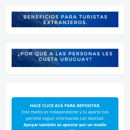
HACÉ CLICK ACÁ PARA DEPOSITAR.
Este medio es independiente y tu aporte nos
permite seguir informando con libertad.
Apoyar también es apostar por un medio