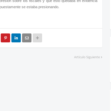
presión sobre los fiscales y que esto quedaba en evidencia
 supuestamente se estaba presionando.
Artículo Siguiente