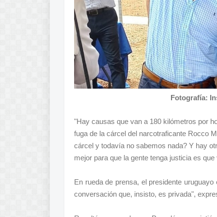
Fotografía: I
"Hay causas que van a 180 kilómetros por hor
fuga de la cárcel del narcotraficante Rocco 
cárcel y todavía no sabemos nada? Y hay otr
mejor para que la gente tenga justicia es que 
En rueda de prensa, el presidente uruguayo op
conversación que, insisto, es privada", expre