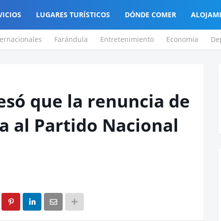
VICIOS
LUGARES TURÍSTICOS
DÓNDE COMER
ALOJAM
ternacionales
Farándula
Entretenimiento
Economía
De
esó que la renuncia de
a al Partido Nacional