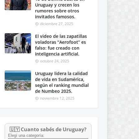
Uruguay y crecen los
rumores sobre otros
invitados famosos.
diciembre 27, 2025
El video de las zapatillas
voladoras “Aerofoot” es
falso: fue creado con
inteligencia artificial.
octubre 24, 2025
Uruguay lidera la calidad
de vida en Sudamérica,
según el ranking mundial
de Numbeo 2025.
noviembre 12, 2025
🇺🇾 Cuanto sabés de Uruguay?
Elegí una categoría: