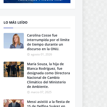
LO MÁS LEÍDO
Carolina Cosse fue
interrumpida por el límite
de tiempo durante un
discurso en la ONU.
agosto 01, 2026
María Souza, la hija de
Blanca Rodríguez, fue
designada como Directora
Nacional de Cambio
Climático del Ministerio
de Ambiente.
marzo 07, 2025
Messi asistió a la fiesta de
15 de Delfina Suárez en