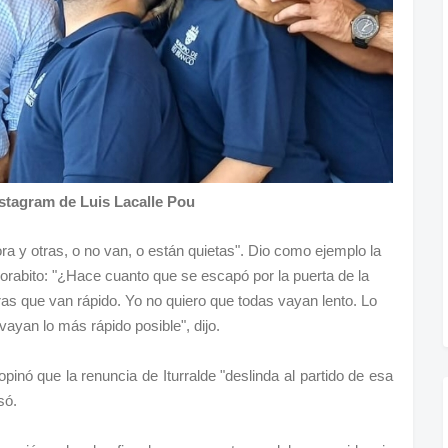
nstagram de Luis Lacalle Pou
a y otras, o no van, o están quietas". Dio como ejemplo la
Morabito: "¿Hace cuanto que se escapó por la puerta de la
as que van rápido. Yo no quiero que todas vayan lento. Lo
vayan lo más rápido posible", dijo.
inó que la renuncia de Iturralde "deslinda al partido de esa
só.