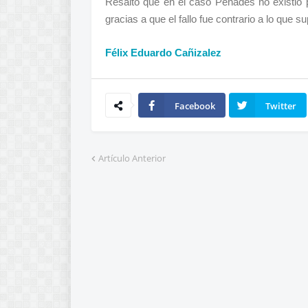
Resaltó que en el caso Penadés no existió 
gracias a que el fallo fue contrario a lo que
Félix Eduardo Cañizalez
Facebook
Twitter
Artículo Anterior