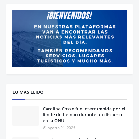
LO MÁS LEÍDO
Carolina Cosse fue interrumpida por el
límite de tiempo durante un discurso
en la ONU.
agosto 01, 2026