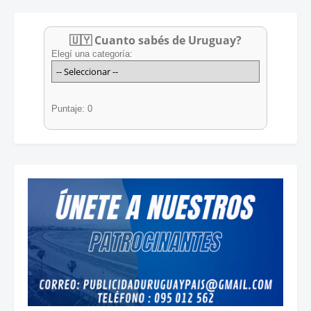
🇺🇾 Cuanto sabés de Uruguay?
Elegí una categoría:
Puntaje: 0