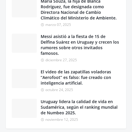
María Souza, la hija de Blanca
Rodríguez, fue designada como
Directora Nacional de Cambio
Climático del Ministerio de Ambiente.
marzo 07, 2025
Messi asistió a la fiesta de 15 de
Delfina Suárez en Uruguay y crecen los
rumores sobre otros invitados
famosos.
diciembre 27, 2025
El video de las zapatillas voladoras
“Aerofoot” es falso: fue creado con
inteligencia artificial.
octubre 24, 2025
Uruguay lidera la calidad de vida en
Sudamérica, según el ranking mundial
de Numbeo 2025.
noviembre 12, 2025