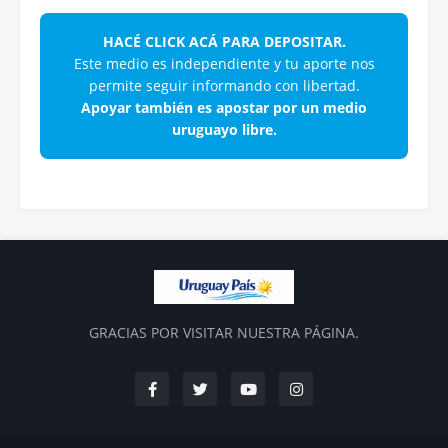
HACÉ CLICK ACÁ PARA DEPOSITAR.
Este medio es independiente y tu aporte nos
permite seguir informando con libertad.
Apoyar también es apostar por un medio
uruguayo libre.
GRACIAS POR VISITAR NUESTRA PÁGINA.