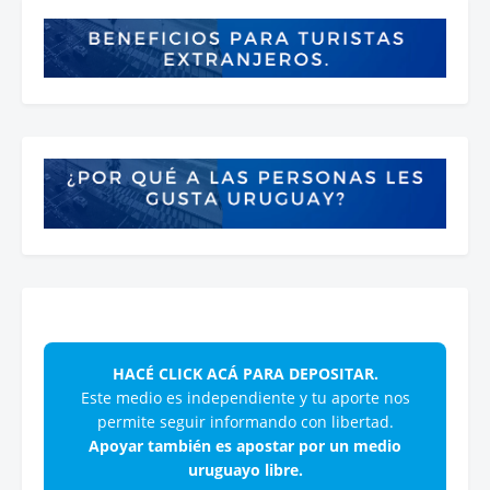
HACÉ CLICK ACÁ PARA DEPOSITAR.
Este medio es independiente y tu aporte nos
permite seguir informando con libertad.
Apoyar también es apostar por un medio
uruguayo libre.