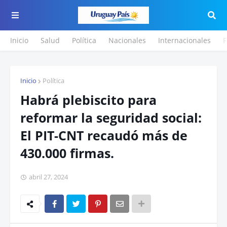
Inicio
Salud
Política
Nacionales
Internacionales
F
Inicio
Política
Habrá plebiscito para
reformar la seguridad social:
El PIT-CNT recaudó más de
430.000 firmas.
abril 27, 2024