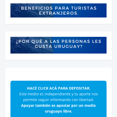
HACÉ CLICK ACÁ PARA DEPOSITAR.
Este medio es independiente y tu aporte nos
permite seguir informando con libertad.
Apoyar también es apostar por un medio
uruguayo libre.