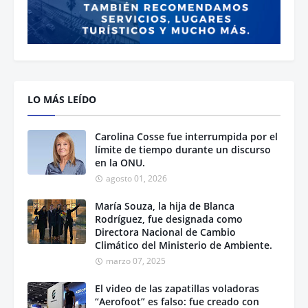
LO MÁS LEÍDO
Carolina Cosse fue interrumpida por el
límite de tiempo durante un discurso
en la ONU.
agosto 01, 2026
María Souza, la hija de Blanca
Rodríguez, fue designada como
Directora Nacional de Cambio
Climático del Ministerio de Ambiente.
marzo 07, 2025
El video de las zapatillas voladoras
“Aerofoot” es falso: fue creado con