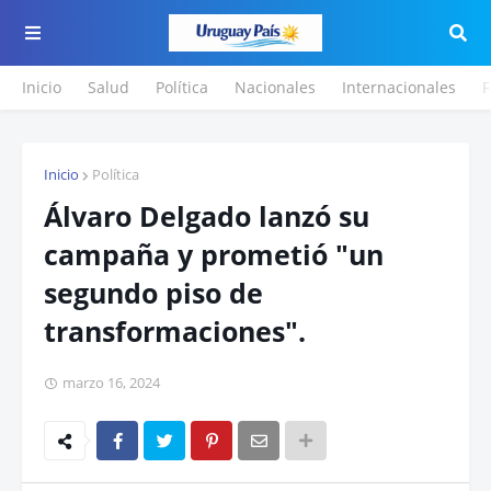
Inicio
Salud
Política
Nacionales
Internacionales
F
Inicio
Política
Álvaro Delgado lanzó su
campaña y prometió "un
segundo piso de
transformaciones".
marzo 16, 2024