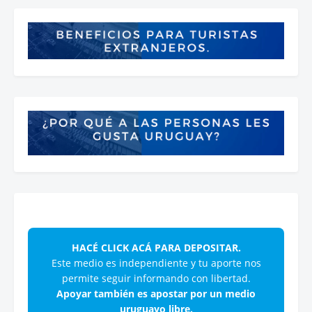
HACÉ CLICK ACÁ PARA DEPOSITAR.
Este medio es independiente y tu aporte nos
permite seguir informando con libertad.
Apoyar también es apostar por un medio
uruguayo libre.