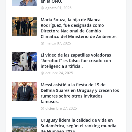
en la ONU.
agosto 01, 2026
María Souza, la hija de Blanca
Rodríguez, fue designada como
Directora Nacional de Cambio
Climático del Ministerio de Ambiente.
marzo 07, 2025
El video de las zapatillas voladoras
“Aerofoot” es falso: fue creado con
inteligencia artificial.
octubre 24, 2025
Messi asistió a la fiesta de 15 de
Delfina Suárez en Uruguay y crecen los
rumores sobre otros invitados
famosos.
diciembre 27, 2025
Uruguay lidera la calidad de vida en
Sudamérica, según el ranking mundial
de Numbeo 2025.