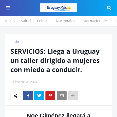
Inicio
Salud
Política
Nacionales
Internacionales
F
Inicio
SERVICIOS: Llega a Uruguay
un taller dirigido a mujeres
con miedo a conducir.
enero 31, 2024
Noe Giménez llegará a