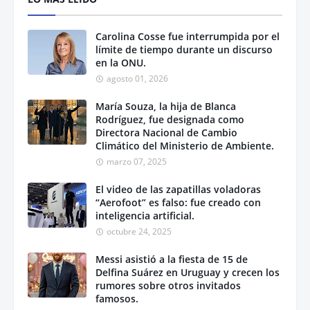
Carolina Cosse fue interrumpida por el
límite de tiempo durante un discurso
en la ONU.
agosto 01, 2026
María Souza, la hija de Blanca
Rodríguez, fue designada como
Directora Nacional de Cambio
Climático del Ministerio de Ambiente.
marzo 07, 2025
El video de las zapatillas voladoras
“Aerofoot” es falso: fue creado con
inteligencia artificial.
octubre 24, 2025
Messi asistió a la fiesta de 15 de
Delfina Suárez en Uruguay y crecen los
rumores sobre otros invitados
famosos.