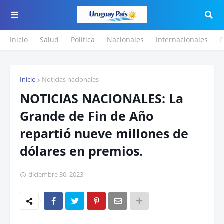
Inicio
Salud
Política
Nacionales
Internacionales
F
Inicio
Noticias nacionales
NOTICIAS NACIONALES: La
Grande de Fin de Año
repartió nueve millones de
dólares en premios.
diciembre 30, 2023