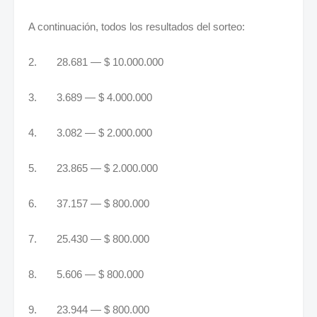
A continuación, todos los resultados del sorteo:
2. 28.681 — $ 10.000.000
3. 3.689 — $ 4.000.000
4. 3.082 — $ 2.000.000
5. 23.865 — $ 2.000.000
6. 37.157 — $ 800.000
7. 25.430 — $ 800.000
8. 5.606 — $ 800.000
9. 23.944 — $ 800.000