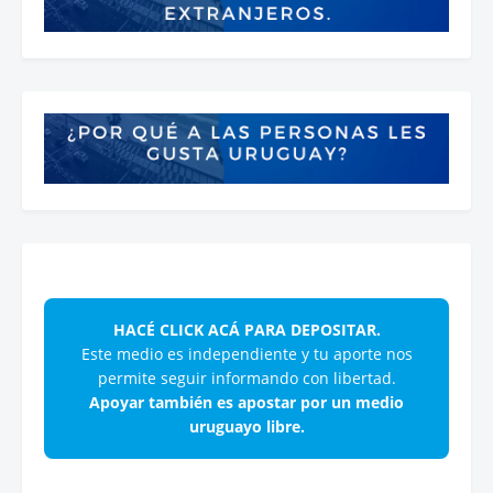
HACÉ CLICK ACÁ PARA DEPOSITAR.
Este medio es independiente y tu aporte nos
permite seguir informando con libertad.
Apoyar también es apostar por un medio
uruguayo libre.