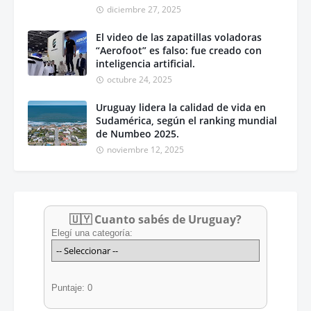
diciembre 27, 2025
El video de las zapatillas voladoras
“Aerofoot” es falso: fue creado con
inteligencia artificial.
octubre 24, 2025
Uruguay lidera la calidad de vida en
Sudamérica, según el ranking mundial
de Numbeo 2025.
noviembre 12, 2025
🇺🇾 Cuanto sabés de Uruguay?
Elegí una categoría:
Puntaje: 0