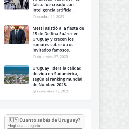
falso: fue creado con
inteligencia artificial.
octubre 24, 2025
Messi asistió a la fiesta de
15 de Delfina Suárez en
Uruguay y crecen los
rumores sobre otros
invitados famosos.
diciembre 27, 2025
Uruguay lidera la calidad
de vida en Sudamérica,
según el ranking mundial
de Numbeo 2025.
noviembre 12, 2025
🇺🇾 Cuanto sabés de Uruguay?
Elegí una categoría: