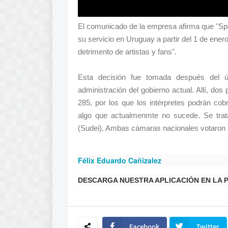
El comunicado de la empresa afirma que "Sp
su servicio en Uruguay a partir del 1 de ener
detrimento de artistas y fans".
Esta decisión fue tomada después del ú
administración del gobierno actual. Allí, dos
285, por los que los intérpretes podrán cob
algo que actualmenmte no sucede. Se trat
(Sudei). Ambas cámaras nacionales votaron a
Félix Eduardo Cañizalez
DESCARGA NUESTRA APLICACIÓN EN LA 
Facebook
Twitter