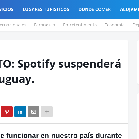
VICIOS
LUGARES TURÍSTICOS
DÓNDE COMER
ALOJAM
ternacionales
Farándula
Entretenimiento
Economía
De
: Spotify suspenderá
ruguay.
de funcionar en nuestro país durante