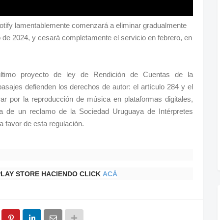
otify lamentablemente comenzará a eliminar gradualmente
o de 2024, y cesará completamente el servicio en febrero, en
ltimo proyecto de ley de Rendición de Cuentas de la
 pasajes defienden los derechos de autor: el artículo 284 y el
rar por la reproducción de música en plataformas digitales,
a de un reclamo de la Sociedad Uruguaya de Intérpretes
 favor de esta regulación.
PLAY STORE HACIENDO CLICK
ACÁ