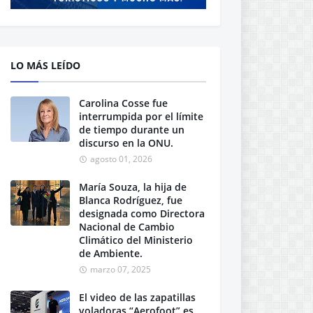
LO MÁS LEÍDO
Carolina Cosse fue
interrumpida por el límite
de tiempo durante un
discurso en la ONU.
agosto 01, 2026
María Souza, la hija de
Blanca Rodríguez, fue
designada como Directora
Nacional de Cambio
Climático del Ministerio
de Ambiente.
marzo 07, 2025
El video de las zapatillas
voladoras “Aerofoot” es