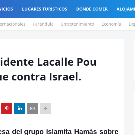
VICIOS
LUGARES TURÍSTICOS
DÓNDE COMER
ALOJAM
ternacionales
Farándula
Entretenimiento
Economía
De
sidente Lacalle Pou
e contra Israel.
esa del grupo islamita Hamás sobre