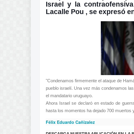
Israel y la contraofensiva
Lacalle Pou , se expresó en
"Condenamos firmemente el ataque de Hamás 
pueblo israelí. Una vez más condenamos las a
el mandatario uruguayo.
Ahora Israel se declaró en estado de guerra
hasta los momentos ha dejado 700 muertos y
Félix Eduardo Cañizalez
DESCARGA NUESTRA APLICACIÓN EN LA 