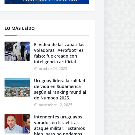
LO MÁS LEÍDO
El video de las zapatillas
voladoras “Aerofoot” es
falso: fue creado con
inteligencia artificial.
octubre 24, 2025
Uruguay lidera la calidad
de vida en Sudamérica,
según el ranking mundial
de Numbeo 2025.
noviembre 12, 2025
Intendentes uruguayos
varados en Israel tras
ataque militar: “Estamos
bien, pero no podemos