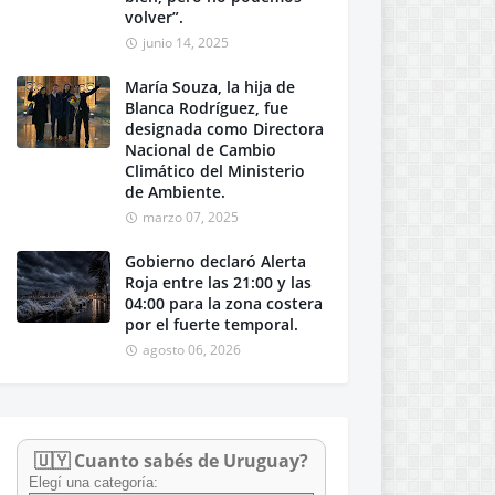
volver”.
junio 14, 2025
María Souza, la hija de
Blanca Rodríguez, fue
designada como Directora
Nacional de Cambio
Climático del Ministerio
de Ambiente.
marzo 07, 2025
Gobierno declaró Alerta
Roja entre las 21:00 y las
04:00 para la zona costera
por el fuerte temporal.
agosto 06, 2026
🇺🇾 Cuanto sabés de Uruguay?
Elegí una categoría: