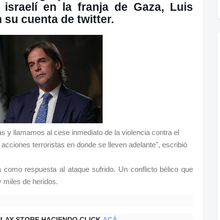
 israelí en la franja de Gaza, Luis
 su cuenta de twitter.
y llamamos al cese inmediato de la violencia contra el
cciones terroristas en donde se lleven adelante", escribió
 como respuesta al ataque sufrido. Un conflicto bélico que
 miles de heridos.
PLAY STORE HACIENDO CLICK
ACÁ