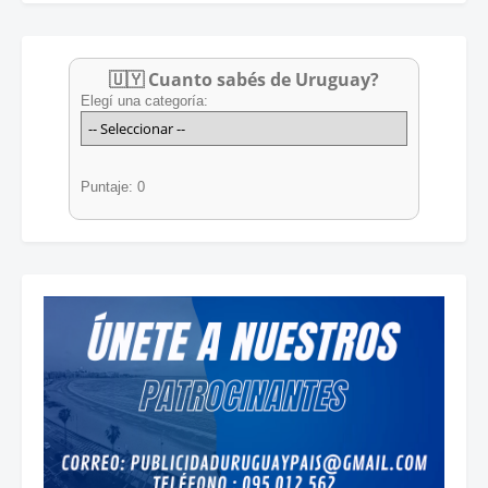
🇺🇾 Cuanto sabés de Uruguay?
Elegí una categoría:
Puntaje: 0