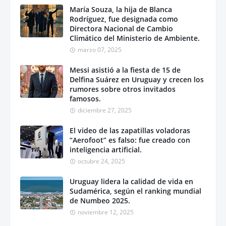
María Souza, la hija de Blanca
Rodríguez, fue designada como
Directora Nacional de Cambio
Climático del Ministerio de Ambiente.
marzo 07, 2025
Messi asistió a la fiesta de 15 de
Delfina Suárez en Uruguay y crecen los
rumores sobre otros invitados
famosos.
diciembre 27, 2025
El video de las zapatillas voladoras
“Aerofoot” es falso: fue creado con
inteligencia artificial.
octubre 24, 2025
Uruguay lidera la calidad de vida en
Sudamérica, según el ranking mundial
de Numbeo 2025.
noviembre 12, 2025