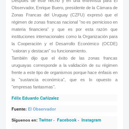
Después de este hecho y en una entrevista para El
Observador, Enrique Buero, presidente de la Cámara de
Zonas Francas del Uruguay (CZFU) expresó que el
régimen de zonas francas nacional "no es pernicioso en
materia financiera" y que es por esta razón que
instituciones internacionales como la Organización para
la Cooperación y el Desarrollo Económico (OCDE)
"valoran y destacan" su funcionamiento.
También dijo que el éxito de las zonas francas
uruguayas corresponde a la validación de su régimen
frente a este tipo de organismos porque hace énfasis en
la "sustancia económica", que es lo opuesto a
"empresas fantasmas".
Félix Eduardo Cañizalez
Fuente:
El Observador
Twitter
Facebook
Instagram
Síguenos en:
-
-