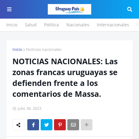
Inicio
Salud
Política
Nacionales
Internacionales
F
Inicio
Noticias nacionales
NOTICIAS NACIONALES: Las
zonas francas uruguayas se
defienden frente a los
comentarios de Massa.
julio 30, 2023