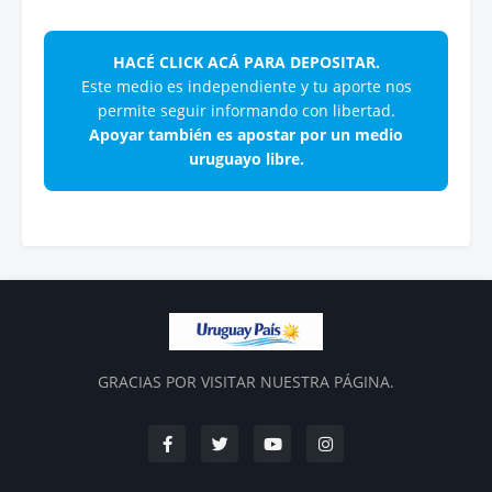
HACÉ CLICK ACÁ PARA DEPOSITAR.
Este medio es independiente y tu aporte nos
permite seguir informando con libertad.
Apoyar también es apostar por un medio
uruguayo libre.
GRACIAS POR VISITAR NUESTRA PÁGINA.