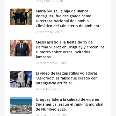
agosto 01, 2026
María Souza, la hija de Blanca
Rodríguez, fue designada como
Directora Nacional de Cambio
Climático del Ministerio de Ambiente.
marzo 07, 2025
Messi asistió a la fiesta de 15 de
Delfina Suárez en Uruguay y crecen los
rumores sobre otros invitados
famosos.
diciembre 27, 2025
El video de las zapatillas voladoras
“Aerofoot” es falso: fue creado con
inteligencia artificial.
octubre 24, 2025
Uruguay lidera la calidad de vida en
Sudamérica, según el ranking mundial
de Numbeo 2025.
noviembre 12, 2025