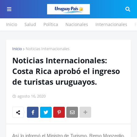
Inicio
Salud
Política
Nacionales
Internacionales
F
Inicio
Noticias Internacionales
Noticias Internacionales:
Costa Rica aprobó el ingreso
de turistas uruguayos.
agosto 16, 2020
Así lo informó el Ministro de Turismo, Remo Monzeglio,