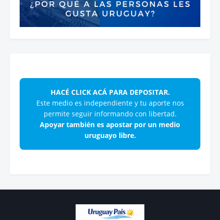
HACÉ CLICK ACÁ PARA DEPOSITAR.
Este medio es independiente y tu aporte nos
permite seguir informando con libertad.
Apoyar también es apostar por un medio
uruguayo libre.