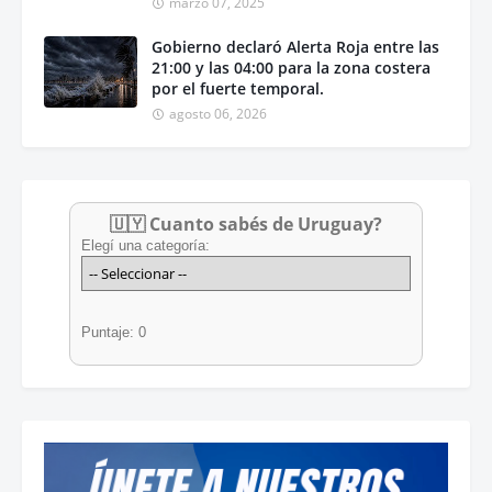
marzo 07, 2025
Gobierno declaró Alerta Roja entre las
21:00 y las 04:00 para la zona costera
por el fuerte temporal.
agosto 06, 2026
🇺🇾 Cuanto sabés de Uruguay?
Elegí una categoría:
Puntaje: 0