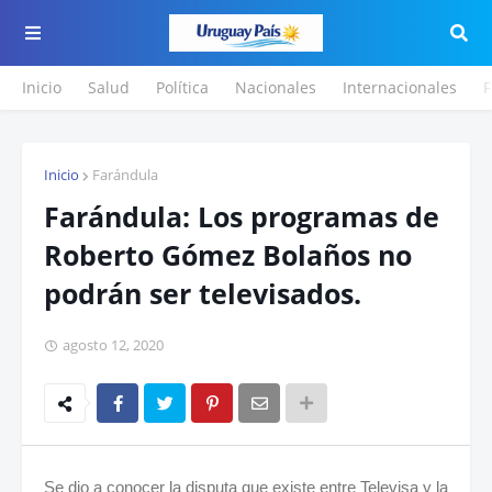
Inicio
Salud
Política
Nacionales
Internacionales
F
Inicio
Farándula
Farándula: Los programas de
Roberto Gómez Bolaños no
podrán ser televisados.
agosto 12, 2020
Se dio a conocer la disputa que existe entre Televisa y la