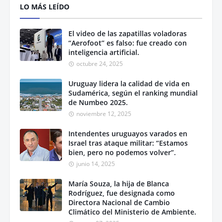
LO MÁS LEÍDO
El video de las zapatillas voladoras
“Aerofoot” es falso: fue creado con
inteligencia artificial.
octubre 24, 2025
Uruguay lidera la calidad de vida en
Sudamérica, según el ranking mundial
de Numbeo 2025.
noviembre 12, 2025
Intendentes uruguayos varados en
Israel tras ataque militar: “Estamos
bien, pero no podemos volver”.
junio 14, 2025
María Souza, la hija de Blanca
Rodríguez, fue designada como
Directora Nacional de Cambio
Climático del Ministerio de Ambiente.