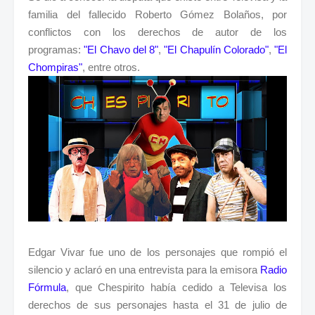
familia del fallecido Roberto Gómez Bolaños, por
conflictos con los derechos de autor de los
programas:
"El Chavo del 8"
,
"El Chapulín Colorado"
,
"El
Chompiras"
, entre otros.
Edgar Vivar fue uno de los personajes que rompió el
silencio y aclaró en una entrevista para la emisora
Radio
Fórmula
, que Chespirito había cedido a Televisa los
derechos de sus personajes hasta el 31 de julio de