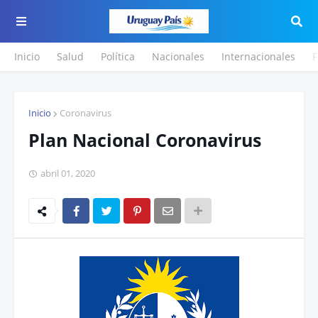
Inicio
Salud
Política
Nacionales
Internacionales
F
Inicio
Coronavirus
Plan Nacional Coronavirus
abril 01, 2020