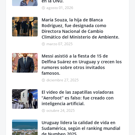
en la ONU.
agosto 01, 2026
María Souza, la hija de Blanca
Rodríguez, fue designada como
Directora Nacional de Cambio
Climático del Ministerio de Ambiente.
marzo 07, 2025
Messi asistió a la fiesta de 15 de
Delfina Suárez en Uruguay y crecen los
rumores sobre otros invitados
famosos.
diciembre 27, 2025
El video de las zapatillas voladoras
“Aerofoot” es falso: fue creado con
inteligencia artificial.
octubre 24, 2025
Uruguay lidera la calidad de vida en
Sudamérica, según el ranking mundial
de Numbeo 2025.