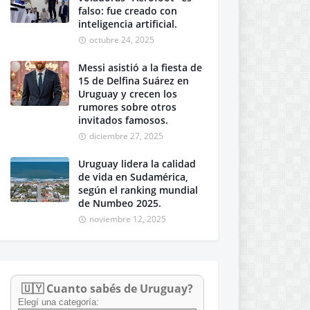
falso: fue creado con
inteligencia artificial.
octubre 24, 2025
Messi asistió a la fiesta de
15 de Delfina Suárez en
Uruguay y crecen los
rumores sobre otros
invitados famosos.
diciembre 27, 2025
Uruguay lidera la calidad
de vida en Sudamérica,
según el ranking mundial
de Numbeo 2025.
noviembre 12, 2025
🇺🇾 Cuanto sabés de Uruguay?
Elegí una categoría: