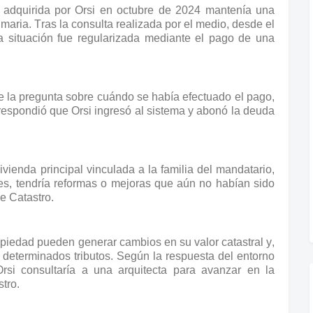
 adquirida por Orsi en octubre de 2024 mantenía una
aria. Tras la consulta realizada por el medio, desde el
a situación fue regularizada mediante el pago de una
e la pregunta sobre cuándo se había efectuado el pago,
respondió que Orsi ingresó al sistema y abonó la deuda
vienda principal vinculada a la familia del mandatario,
s, tendría reformas o mejoras que aún no habían sido
e Catastro.
piedad pueden generar cambios en su valor catastral y,
e determinados tributos. Según la respuesta del entorno
Orsi consultaría a una arquitecta para avanzar en la
tro.