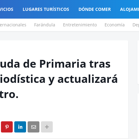
VICIOS
LUGARES TURÍSTICOS
DÓNDE COMER
ALOJAM
ternacionales
Farándula
Entretenimiento
Economía
De
uda de Primaria tras
odística y actualizará
tro.