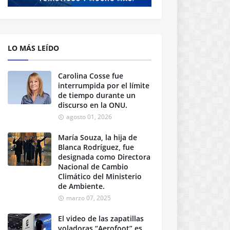
LO MÁS LEÍDO
Carolina Cosse fue
interrumpida por el límite
de tiempo durante un
discurso en la ONU.
agosto 01, 2026
María Souza, la hija de
Blanca Rodríguez, fue
designada como Directora
Nacional de Cambio
Climático del Ministerio
de Ambiente.
marzo 07, 2025
El video de las zapatillas
voladoras “Aerofoot” es