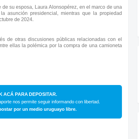
re de su esposa, Laura Alonsopérez, en el marco de una
 la asunción presidencial, mientras que la propiedad
octubre de 2024.
s de otras discusiones públicas relacionadas con el
entre ellas la polémica por la compra de una camioneta
K ACÁ PARA DEPOSITAR.
porte nos permite seguir informando con libertad.
ostar por un medio uruguayo libre.