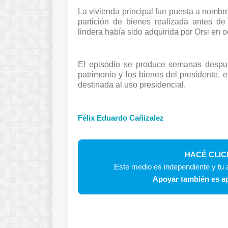
La vivienda principal fue puesta a nomb
partición de bienes realizada antes de
lindera había sido adquirida por Orsi en 
El episodio se produce semanas despué
patrimonio y los bienes del presidente, 
destinada al uso presidencial.
Félix Eduardo Cañizalez
HACÉ CLIC
Este medio es independiente y tu a
Apoyar también es ap