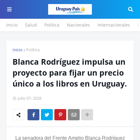
Inicio
Salud
Política
Nacionales
Internacionales
F
Inicio
Política
Blanca Rodríguez impulsa un
proyecto para fijar un precio
único a los libros en Uruguay.
julio 07, 2026
La senadora del Frente Amplio Blanca Rodríguez