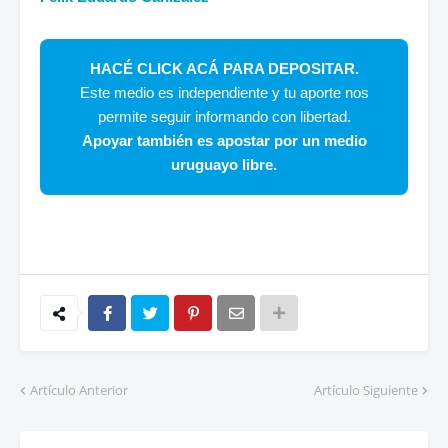
HACÉ CLICK ACÁ PARA DEPOSITAR.
Este medio es independiente y tu aporte nos
permite seguir informando con libertad.
Apoyar también es apostar por un medio
uruguayo libre.
Artículo Anterior
Artículo Siguiente