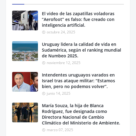
El video de las zapatillas voladoras
“Aerofoot” es falso: fue creado con
inteligencia artificial.
octubre 24, 2025
Uruguay lidera la calidad de vida en
Sudamérica, según el ranking mundial
de Numbeo 2025.
noviembre 12, 2025
Intendentes uruguayos varados en
Israel tras ataque militar: “Estamos
bien, pero no podemos volver”.
junio 14, 2025
María Souza, la hija de Blanca
Rodríguez, fue designada como
Directora Nacional de Cambio
Climático del Ministerio de Ambiente.
marzo 07, 2025