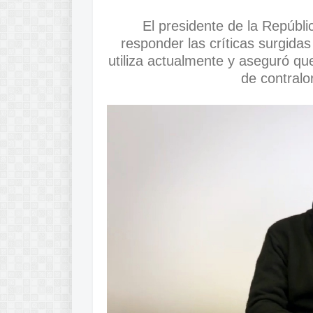
El presidente de la Repúbl
responder las críticas surgida
utiliza actualmente y aseguró qu
de contralo