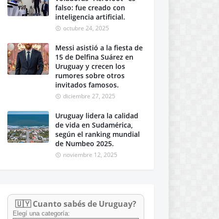
falso: fue creado con
inteligencia artificial.
octubre 24, 2025
Messi asistió a la fiesta de
15 de Delfina Suárez en
Uruguay y crecen los
rumores sobre otros
invitados famosos.
diciembre 27, 2025
Uruguay lidera la calidad
de vida en Sudamérica,
según el ranking mundial
de Numbeo 2025.
noviembre 12, 2025
🇺🇾 Cuanto sabés de Uruguay?
Elegí una categoría: