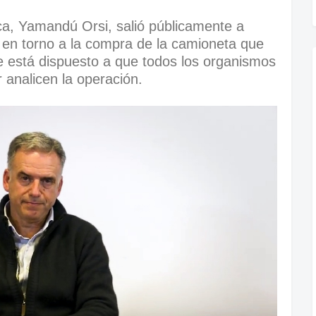
ica, Yamandú Orsi, salió públicamente a
s en torno a la compra de la camioneta que
e está dispuesto a que todos los organismos
r analicen la operación.