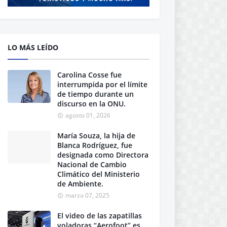
LO MÁS LEÍDO
Carolina Cosse fue
interrumpida por el límite
de tiempo durante un
discurso en la ONU.
agosto 01, 2026
María Souza, la hija de
Blanca Rodríguez, fue
designada como Directora
Nacional de Cambio
Climático del Ministerio
de Ambiente.
marzo 07, 2025
El video de las zapatillas
voladoras “Aerofoot” es