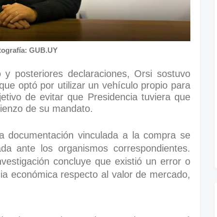
tografía: GUB.UY
 y posteriores declaraciones, Orsi sostuvo
ue optó por utilizar un vehículo propio para
jetivo de evitar que Presidencia tuviera que
mienzo de su mandato.
la documentación vinculada a la compra se
da ante los organismos correspondientes.
vestigación concluye que existió un error o
ia económica respecto al valor de mercado,