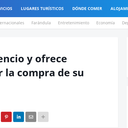
VICIOS
LUGARES TURÍSTICOS
DÓNDE COMER
ALOJAM
ternacionales
Farándula
Entretenimiento
Economía
De
encio y ofrece
r la compra de su