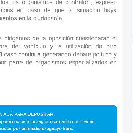
os los organismos de contralor”, expresó
culpas en caso de que la situación haya
ientos en la ciudadanía.
 dirigentes de la oposición cuestionaran el
ra del vehículo y la utilización de otro
l caso continúa generando debate político y
por parte de organismos especializados en
K ACÁ PARA DEPOSITAR.
porte nos permite seguir informando con libertad.
ostar por un medio uruguayo libre.