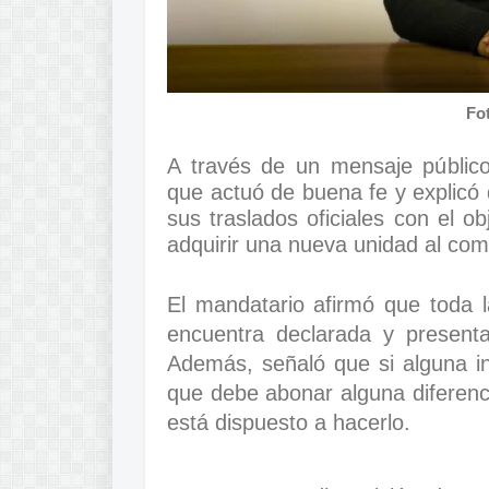
Fo
A través de un mensaje público
que actuó de buena fe y explicó q
sus traslados oficiales con el ob
adquirir una nueva unidad al co
El mandatario afirmó que toda 
encuentra declarada y presenta
Además, señaló que si alguna in
que debe abonar alguna diferenc
está dispuesto a hacerlo.