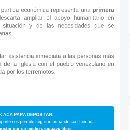
 partida económica representa una
primera
scarta ampliar el apoyo humanitario en
a situación y de las necesidades que se
anas.
ndar asistencia inmediata a las personas más
a de la Iglesia con el pueblo venezolano en
a por los terremotos.
K ACÁ PARA DEPOSITAR.
porte nos permite seguir informando con libertad.
ostar por un medio uruguayo libre.