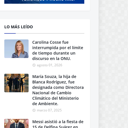
LO MÁS LEÍDO
Carolina Cosse fue
interrumpida por el límite
de tiempo durante un
discurso en la ONU.
agosto 01, 2026
María Souza, la hija de
Blanca Rodríguez, fue
designada como Directora
Nacional de Cambio
Climático del Ministerio
de Ambiente.
marzo 07, 2025
Messi asistió a la fiesta de
15 de Delfina Suárez en