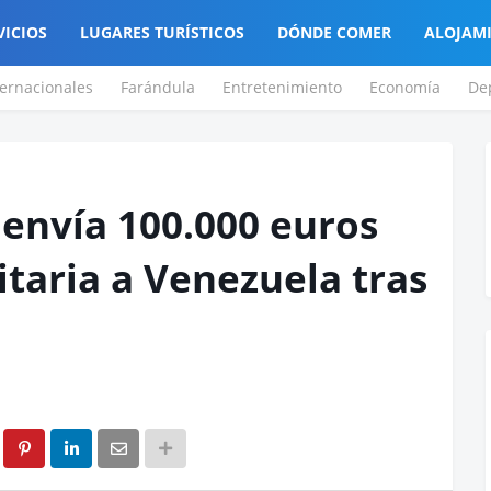
VICIOS
LUGARES TURÍSTICOS
DÓNDE COMER
ALOJAM
ternacionales
Farándula
Entretenimiento
Economía
De
 envía 100.000 euros
taria a Venezuela tras