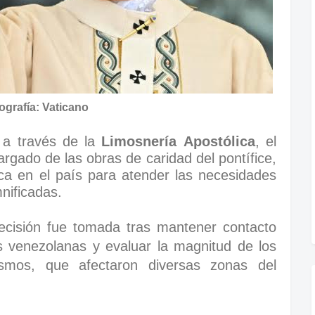
ografía: Vaticano
a a través de la
Limosnería Apostólica
, el
gado de las obras de caridad del pontífice,
lica en el país para atender las necesidades
nificadas.
decisión fue tomada tras mantener contacto
as venezolanas y evaluar la magnitud de los
smos, que afectaron diversas zonas del