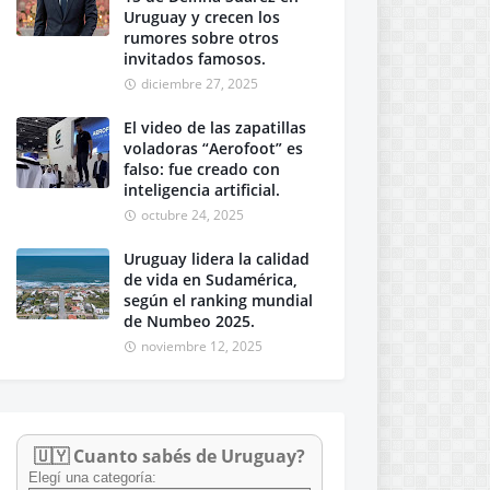
Uruguay y crecen los
rumores sobre otros
invitados famosos.
diciembre 27, 2025
El video de las zapatillas
voladoras “Aerofoot” es
falso: fue creado con
inteligencia artificial.
octubre 24, 2025
Uruguay lidera la calidad
de vida en Sudamérica,
según el ranking mundial
de Numbeo 2025.
noviembre 12, 2025
🇺🇾 Cuanto sabés de Uruguay?
Elegí una categoría: