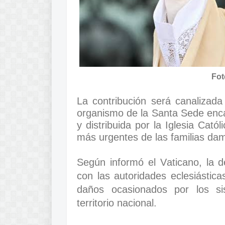
Fot
La contribución será canalizad
organismo de la Santa Sede encar
y distribuida por la Iglesia Cató
más urgentes de las familias dam
Según informó el Vaticano, la 
con las autoridades eclesiástic
daños ocasionados por los si
territorio nacional.