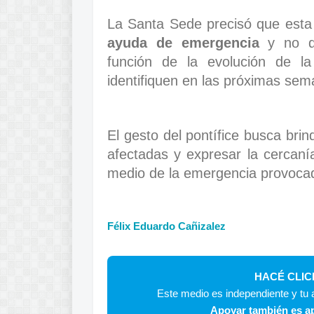
La Santa Sede precisó que esta
ayuda de emergencia
y no de
función de la evolución de l
identifiquen en las próximas sem
El gesto del pontífice busca bri
afectadas y expresar la cercaní
medio de la emergencia provocad
Félix Eduardo Cañizalez
HACÉ CLIC
Este medio es independiente y tu a
Apoyar también es ap