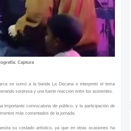
tografía: Captura
rarca se sumó a la banda La Decana e interpretó el tema
nerando sorpresa y una fuerte reacción entre los asistentes.
na importante convocatoria de público, y la participación de
omentos más comentados de la jornada.
estra su costado artístico, ya que en otras ocasiones ha