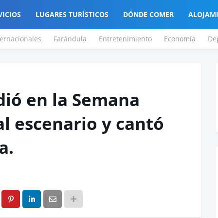
VICIOS
LUGARES TURÍSTICOS
DÓNDE COMER
ALOJAM
ternacionales
Farándula
Entretenimiento
Economía
De
dió en la Semana
 al escenario y cantó
a.