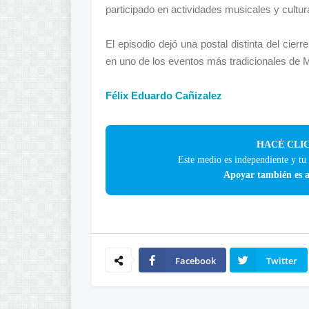
participado en actividades musicales y cult
El episodio dejó una postal distinta del cier
en uno de los eventos más tradicionales de 
Félix Eduardo Cañizalez
HACÉ CLIC
Este medio es independiente y tu
Apoyar también es a
Facebook
Twitter