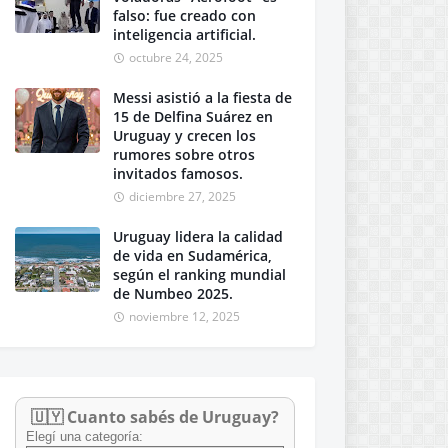
falso: fue creado con
inteligencia artificial.
octubre 24, 2025
Messi asistió a la fiesta de
15 de Delfina Suárez en
Uruguay y crecen los
rumores sobre otros
invitados famosos.
diciembre 27, 2025
Uruguay lidera la calidad
de vida en Sudamérica,
según el ranking mundial
de Numbeo 2025.
noviembre 12, 2025
🇺🇾 Cuanto sabés de Uruguay?
Elegí una categoría: