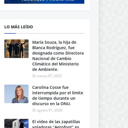
LO MÁS LEÍDO
María Souza, la hija de
Blanca Rodríguez, fue
designada como Directora
Nacional de Cambio
Climático del Ministerio
de Ambiente.
marzo 07, 2025
Carolina Cosse fue
interrumpida por el límite
de tiempo durante un
discurso en la ONU.
agosto 01, 2026
El video de las zapatillas
voladoras “Aerofoot” es