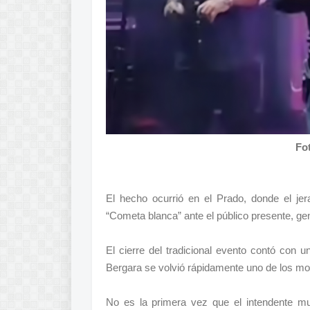
Fo
El hecho ocurrió en el Prado, donde el je
“Cometa blanca” ante el público presente, ge
El cierre del tradicional evento contó con u
Bergara se volvió rápidamente uno de los m
No es la primera vez que el intendente mu