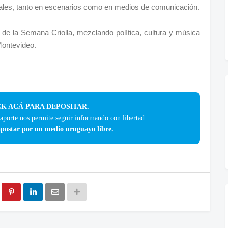
urales, tanto en escenarios como en medios de comunicación.
re de la Semana Criolla, mezclando política, cultura y música
Montevideo.
K ACÁ PARA DEPOSITAR.
 aporte nos permite seguir informando con libertad.
postar por un medio uruguayo libre.