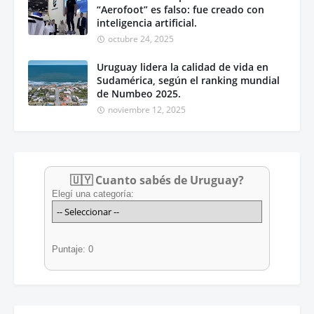
“Aerofoot” es falso: fue creado con
inteligencia artificial.
octubre 24, 2025
Uruguay lidera la calidad de vida en
Sudamérica, según el ranking mundial
de Numbeo 2025.
noviembre 12, 2025
🇺🇾 Cuanto sabés de Uruguay?
Elegí una categoría:
Puntaje: 0