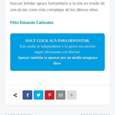
buscan brindar apoyo humanitario a la isla en medio de
una de las crisis más complejas de los últimos años.
Félix Eduardo Cañizalez
HACÉ CLICK ACÁ PARA DEPOSITAR.
Este medio es independiente y tu aporte nos permite
seguir informando con libertad.
Apoyar también es apostar por un medio uruguayo
libre.
Artículo Anterior
Artículo Siguiente