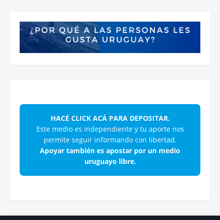
HACÉ CLICK ACÁ PARA DEPOSITAR.
Este medio es independiente y tu aporte nos
permite seguir informando con libertad.
Apoyar también es apostar por un medio
uruguayo libre.