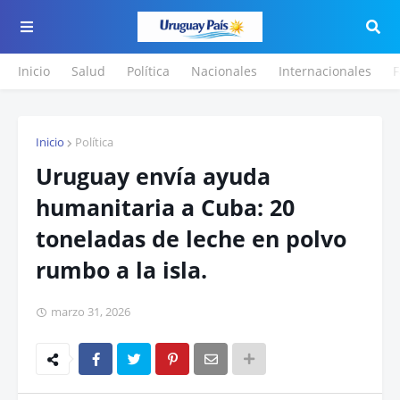
Inicio
Salud
Política
Nacionales
Internacionales
F
Inicio
Política
Uruguay envía ayuda
humanitaria a Cuba: 20
toneladas de leche en polvo
rumbo a la isla.
marzo 31, 2026