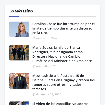
LO MÁS LEÍDO
Carolina Cosse fue interrumpida por el
límite de tiempo durante un discurso
en la ONU.
agosto 01, 2026
María Souza, la hija de Blanca
Rodríguez, fue designada como
Directora Nacional de Cambio
Climático del Ministerio de Ambiente.
marzo 07, 2025
Messi asistió a la fiesta de 15 de
Delfina Suárez en Uruguay y crecen los
rumores sobre otros invitados
famosos.
diciembre 27, 2025
El video de las zapatillas voladoras