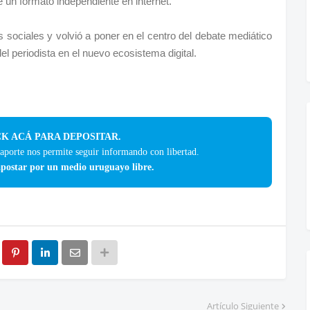
 un formato independiente en internet.
 sociales y volvió a poner en el centro del debate mediático
del periodista en el nuevo ecosistema digital.
K ACÁ PARA DEPOSITAR.
 aporte nos permite seguir informando con libertad.
postar por un medio uruguayo libre.
Artículo Siguiente