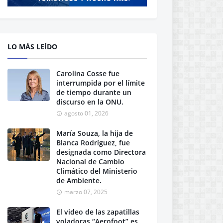
LO MÁS LEÍDO
Carolina Cosse fue
interrumpida por el límite
de tiempo durante un
discurso en la ONU.
agosto 01, 2026
María Souza, la hija de
Blanca Rodríguez, fue
designada como Directora
Nacional de Cambio
Climático del Ministerio
de Ambiente.
marzo 07, 2025
El video de las zapatillas
voladoras “Aerofoot” es