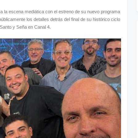
 a la escena mediática con el estreno de su nuevo programa
licamente los detalles detrás del final de su histórico ciclo
 Santo y Seña en Canal 4.