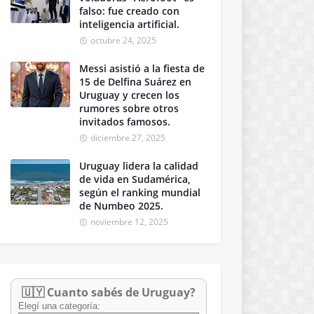
falso: fue creado con
inteligencia artificial.
octubre 24, 2025
Messi asistió a la fiesta de
15 de Delfina Suárez en
Uruguay y crecen los
rumores sobre otros
invitados famosos.
diciembre 27, 2025
Uruguay lidera la calidad
de vida en Sudamérica,
según el ranking mundial
de Numbeo 2025.
noviembre 12, 2025
🇺🇾 Cuanto sabés de Uruguay?
Elegí una categoría: