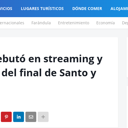
VICIOS
LUGARES TURÍSTICOS
DÓNDE COMER
ALOJAM
ternacionales
Farándula
Entretenimiento
Economía
De
ebutó en streaming y
 del final de Santo y