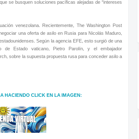
 que se busquen soluciones pacíficas alejadas de “intereses
ituación venezolana. Recientemente, The Washington Post
negociar una oferta de asilo en Rusia para Nicolás Maduro,
 estadounidenses. Según la agencia EFE, esto surgió de una
io de Estado vaticano, Pietro Parolín, y el embajador
rch, sobre la supuesta propuesta rusa para conceder asilo a
DA HACIENDO CLICK EN LA IMAGEN: