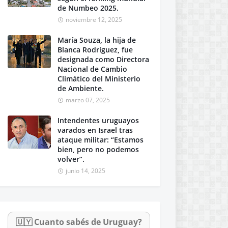
de Numbeo 2025.
noviembre 12, 2025
María Souza, la hija de
Blanca Rodríguez, fue
designada como Directora
Nacional de Cambio
Climático del Ministerio
de Ambiente.
marzo 07, 2025
Intendentes uruguayos
varados en Israel tras
ataque militar: “Estamos
bien, pero no podemos
volver”.
junio 14, 2025
🇺🇾 Cuanto sabés de Uruguay?