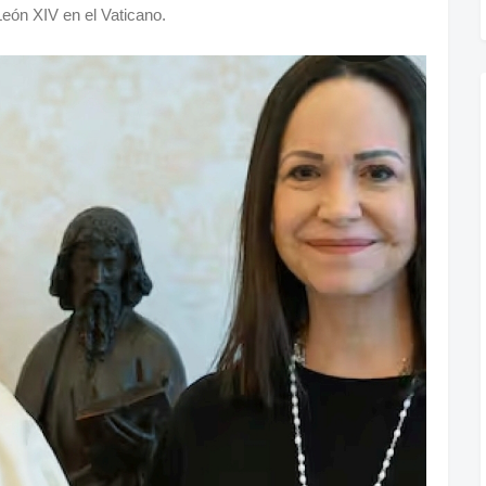
León XIV en el Vaticano.