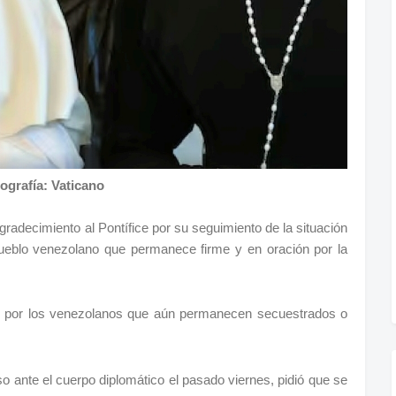
ografía: Vaticano
adecimiento al Pontífice por su seguimiento de la situación
 pueblo venezolano que permanece firme y en oración por la
er por los venezolanos que aún permanecen secuestrados o
o ante el cuerpo diplomático el pasado viernes, pidió que se