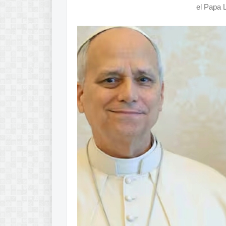
el Papa 