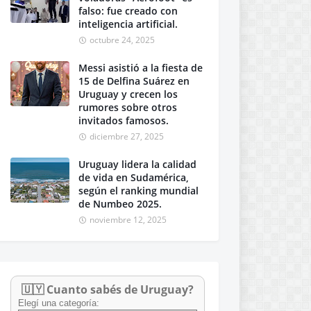
falso: fue creado con
inteligencia artificial.
octubre 24, 2025
Messi asistió a la fiesta de
15 de Delfina Suárez en
Uruguay y crecen los
rumores sobre otros
invitados famosos.
diciembre 27, 2025
Uruguay lidera la calidad
de vida en Sudamérica,
según el ranking mundial
de Numbeo 2025.
noviembre 12, 2025
🇺🇾 Cuanto sabés de Uruguay?
Elegí una categoría: