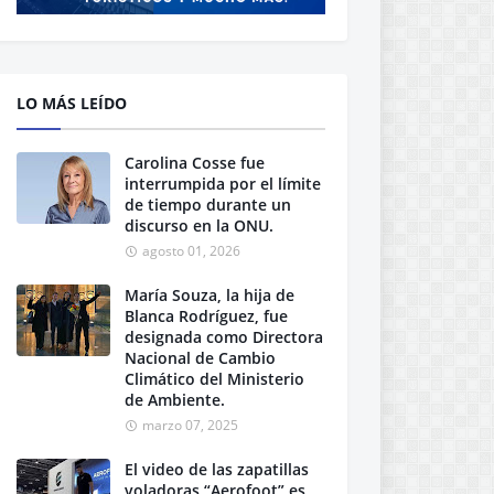
LO MÁS LEÍDO
Carolina Cosse fue
interrumpida por el límite
de tiempo durante un
discurso en la ONU.
agosto 01, 2026
María Souza, la hija de
Blanca Rodríguez, fue
designada como Directora
Nacional de Cambio
Climático del Ministerio
de Ambiente.
marzo 07, 2025
El video de las zapatillas
voladoras “Aerofoot” es