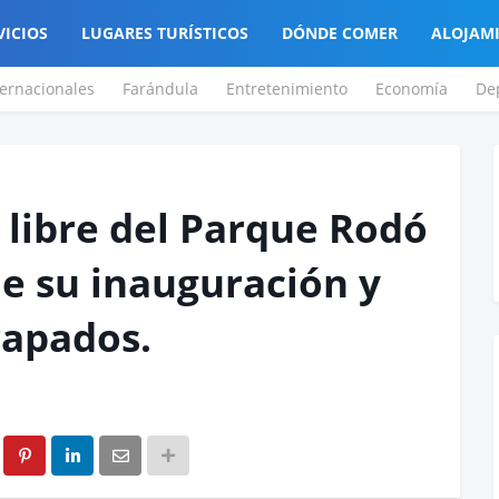
VICIOS
LUGARES TURÍSTICOS
DÓNDE COMER
ALOJAM
ternacionales
Farándula
Entretenimiento
Economía
De
a libre del Parque Rodó
de su inauguración y
rapados.