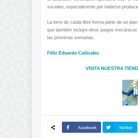
sociales, especialmente por haberse producid
La torre de caída libre forma parte de un pl
que también incluye otros juegos mecánicos 
las próximas semanas.
Félix Eduardo Cañizalez
VISITA NUESTRA TIEN
Facebook
Twitter