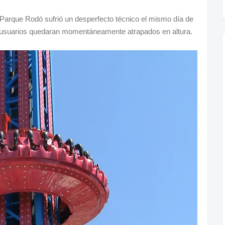
el Parque Rodó sufrió un desperfecto técnico el mismo día de
s usuarios quedaran momentáneamente atrapados en altura.