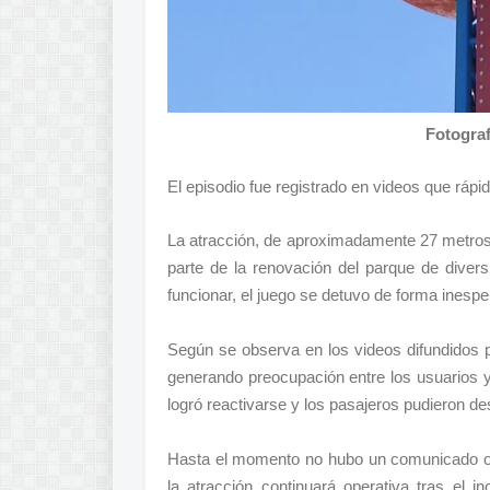
Fotogra
El episodio fue registrado en videos que rápi
La atracción, de aproximadamente 27 metros 
parte de la renovación del parque de dive
funcionar, el juego se detuvo de forma inesp
Según se observa en los videos difundidos po
generando preocupación entre los usuarios y
logró reactivarse y los pasajeros pudieron de
Hasta el momento no hubo un comunicado ofic
la atracción continuará operativa tras el 