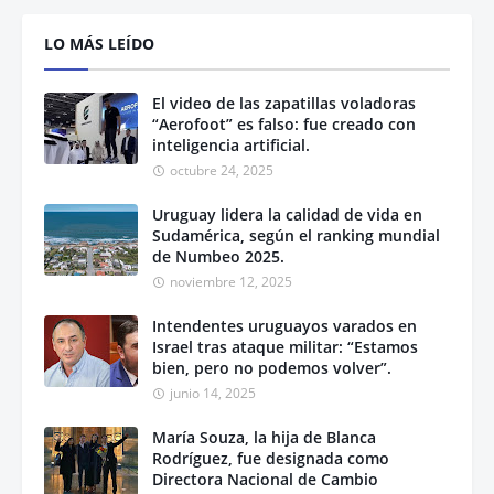
LO MÁS LEÍDO
El video de las zapatillas voladoras
“Aerofoot” es falso: fue creado con
inteligencia artificial.
octubre 24, 2025
Uruguay lidera la calidad de vida en
Sudamérica, según el ranking mundial
de Numbeo 2025.
noviembre 12, 2025
Intendentes uruguayos varados en
Israel tras ataque militar: “Estamos
bien, pero no podemos volver”.
junio 14, 2025
María Souza, la hija de Blanca
Rodríguez, fue designada como
Directora Nacional de Cambio