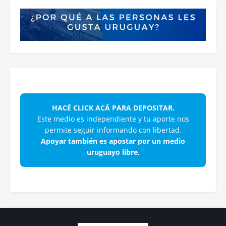
HACÉ CLICK ACÁ PARA DEPOSITAR.
Este medio es independiente y tu aporte nos
permite seguir informando con libertad.
Apoyar también es apostar por un medio
uruguayo libre.