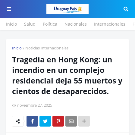
Inicio
Salud
Política
Nacionales
Internacionales
F
Inicio
Noticias Internacionales
Tragedia en Hong Kong: un
incendio en un complejo
residencial deja 55 muertos y
cientos de desaparecidos.
noviembre 27, 2025