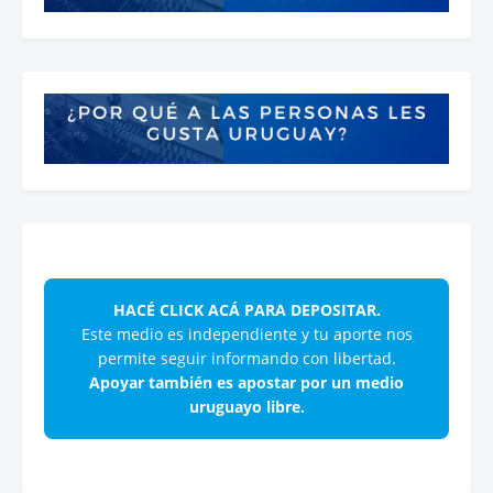
HACÉ CLICK ACÁ PARA DEPOSITAR.
Este medio es independiente y tu aporte nos
permite seguir informando con libertad.
Apoyar también es apostar por un medio
uruguayo libre.