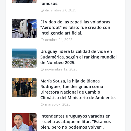
famosos.
diciembre 27, 2025
El video de las zapatillas voladoras
“Aerofoot” es falso: fue creado con
inteligencia artificial.
octubre 24, 2025
Uruguay lidera la calidad de vida en
Sudamérica, según el ranking mundial
de Numbeo 2025.
noviembre 12, 2025
María Souza, la hija de Blanca
Rodríguez, fue designada como
Directora Nacional de Cambio
Climático del Ministerio de Ambiente.
marzo 07, 2025
Intendentes uruguayos varados en
Israel tras ataque militar: “Estamos
bien, pero no podemos volver”.