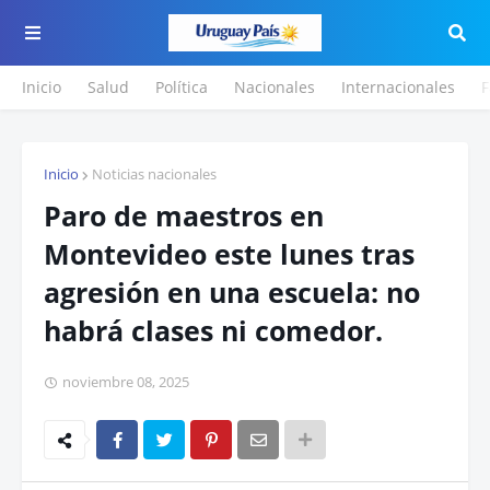
Inicio
Salud
Política
Nacionales
Internacionales
F
Inicio
Noticias nacionales
Paro de maestros en
Montevideo este lunes tras
agresión en una escuela: no
habrá clases ni comedor.
noviembre 08, 2025