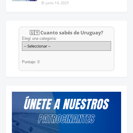
junio 14, 2025
🇺🇾 Cuanto sabés de Uruguay?
Elegí una categoría:
Puntaje: 0