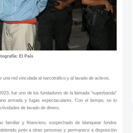
tografía: El País
ar una red vinculada al narcotráfico y al lavado de activos.
 2023, fue uno de los fundadores de la llamada “superbanda”
ano armada y fugas espectaculares. Con el tiempo, se lo
actividades de lavado de dinero.
no familiar y financiero, sospechado de blanquear fondos
ue detenido junto a otras personas y permanece a disposición