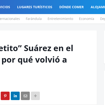
VICIOS
LUGARES TURÍSTICOS
DÓNDE COMER
ALOJAM
ternacionales
Farándula
Entretenimiento
Economía
De
etito” Suárez en el
 por qué volvió a