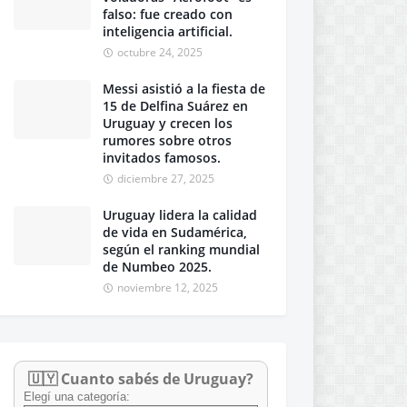
falso: fue creado con
inteligencia artificial.
octubre 24, 2025
Messi asistió a la fiesta de
15 de Delfina Suárez en
Uruguay y crecen los
rumores sobre otros
invitados famosos.
diciembre 27, 2025
Uruguay lidera la calidad
de vida en Sudamérica,
según el ranking mundial
de Numbeo 2025.
noviembre 12, 2025
🇺🇾 Cuanto sabés de Uruguay?
Elegí una categoría: