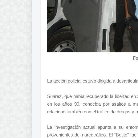
Fo
La acción policial estuvo dirigida a desarticul
Suárez, que había recuperado la libertad en
en los años 90, conocida por asaltos a m
relacionó también con el tráfico de drogas y 
La investigación actual apunta a su entor
provenientes del narcotráfico. El “Betito” f