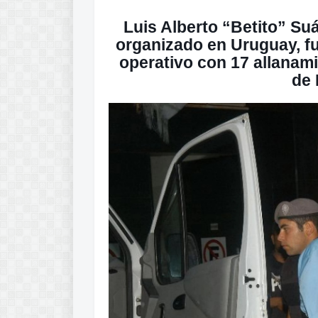
Luis Alberto “Betito” Suá
organizado en Uruguay, f
operativo con 17 allanami
de 