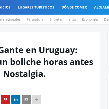
VICIOS
LUGARES TURÍSTICOS
DÓNDE COMER
ALOJAM
ternacionales
Farándula
Entretenimiento
Economía
De
-Gante en Uruguay:
un boliche horas antes
 Nostalgia.