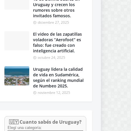
Uruguay y crecen los
rumores sobre otros
invitados famosos.
diciembre 27, 2025
El video de las zapatillas
voladoras “Aerofoot” es
falso: fue creado con
inteligencia artificial.
octubre 24, 2025
Uruguay lidera la calidad
de vida en Sudamérica,
según el ranking mundial
de Numbeo 2025.
noviembre 12, 2025
🇺🇾 Cuanto sabés de Uruguay?
Elegí una categoría: