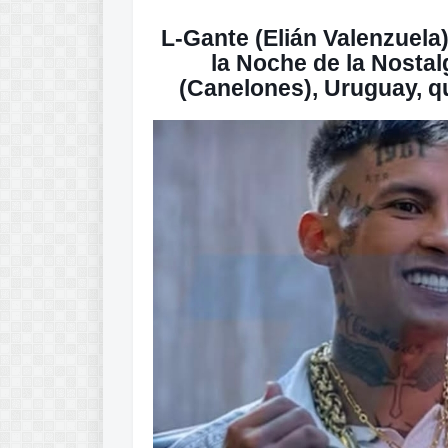
L-Gante (Elián Valenzuel
la Noche de la Nostalg
(Canelones), Uruguay, q