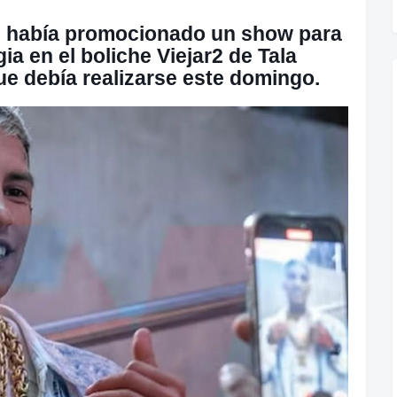
a) había promocionado un show para
ia en el boliche Viejar2 de Tala
ue debía realizarse este domingo.