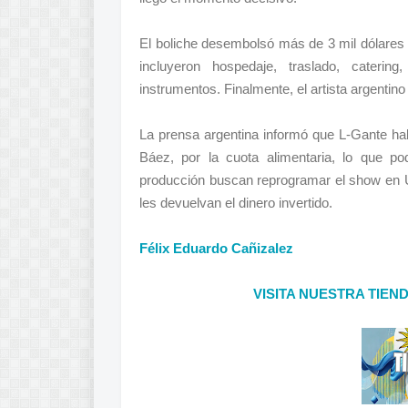
El boliche desembolsó más de 3 mil dólares
incluyeron hospedaje, traslado, caterin
instrumentos. Finalmente, el artista argent
La prensa argentina informó que L-Gante ha
Báez, por la cuota alimentaria, lo que po
producción buscan reprogramar el show en U
les devuelvan el dinero invertido.
Félix Eduardo Cañizalez
VISITA NUESTRA TIEN