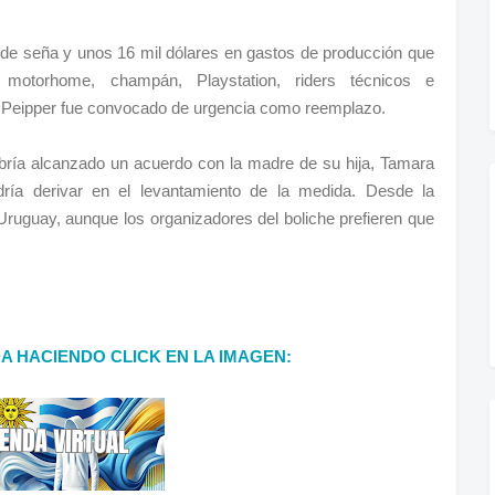
 de seña y unos 16 mil dólares en gastos de producción que
g, motorhome, champán, Playstation, riders técnicos e
ino Peipper fue convocado de urgencia como reemplazo.
bría alcanzado un acuerdo con la madre de su hija, Tamara
dría derivar en el levantamiento de la medida. Desde la
ruguay, aunque los organizadores del boliche prefieren que
DA HACIENDO CLICK EN LA IMAGEN: