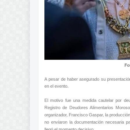
Fo
A pesar de haber asegurado su presentación
en el evento.
El motivo fue una medida cautelar por deud
Registro de Deudores Alimentarios Morosos 
organizador, Francisco Gaspar, la producció
no enviaron la documentación necesaria p
llegó el momento decisivo.