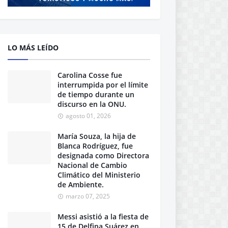
LO MÁS LEÍDO
Carolina Cosse fue
interrumpida por el límite
de tiempo durante un
discurso en la ONU.
agosto 01, 2026
María Souza, la hija de
Blanca Rodríguez, fue
designada como Directora
Nacional de Cambio
Climático del Ministerio
de Ambiente.
marzo 07, 2025
Messi asistió a la fiesta de
15 de Delfina Suárez en